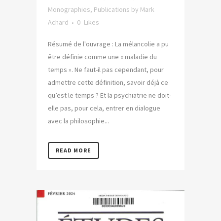
Monographies
,
Publications
by
Mark
Achard
0
Likes
Résumé de l'ouvrage : La mélancolie a pu
être définie comme une « maladie du
temps ». Ne faut-il pas cependant, pour
admettre cette définition, savoir déjà ce
qu’est le temps ? Et la psychiatrie ne doit-
elle pas, pour cela, entrer en dialogue
avec la philosophie...
READ MORE