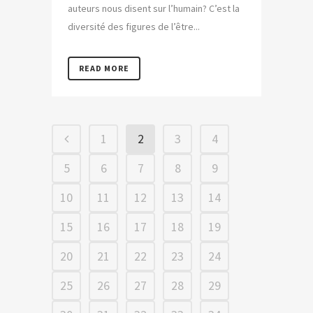
auteurs nous disent sur l’humain? C’est la
diversité des figures de l’être...
READ MORE
1
2
3
4
5
6
7
8
9
10
11
12
13
14
15
16
17
18
19
20
21
22
23
24
25
26
27
28
29