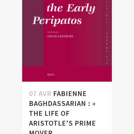
07 AVR
FABIENNE
BAGHDASSARIAN : «
THE LIFE OF
ARISTOTLE’S PRIME
MOVER