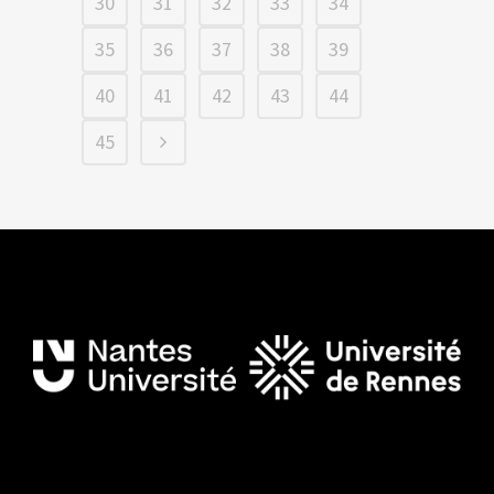
30
31
32
33
34
35
36
37
38
39
40
41
42
43
44
45