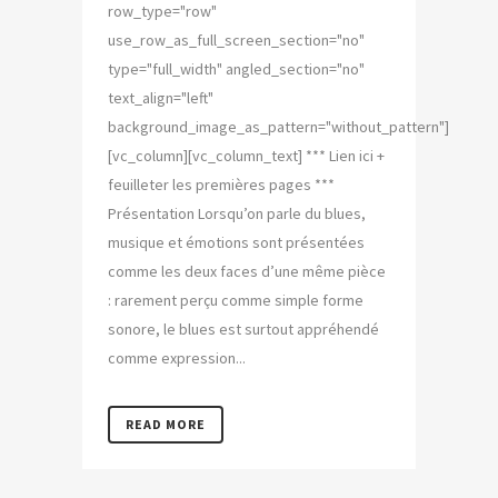
row_type="row"
use_row_as_full_screen_section="no"
type="full_width" angled_section="no"
text_align="left"
background_image_as_pattern="without_pattern"]
[vc_column][vc_column_text] *** Lien ici +
feuilleter les premières pages ***
Présentation Lorsqu’on parle du blues,
musique et émotions sont présentées
comme les deux faces d’une même pièce
: rarement perçu comme simple forme
sonore, le blues est surtout appréhendé
comme expression...
READ MORE