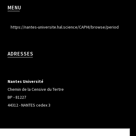
MENU
https://nantes-universite.hal.science/CAPHI/browse/period
ADRESSES
Nantes Université
Chemin de la Censive du Tertre
BP - 81227
44312 - NANTES cedex 3
Université de Rennes