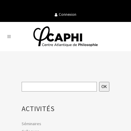
Connexion
OK
ACTIVITÉS
Séminaires