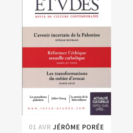
01 AVR
JÉRÔME PORÉE