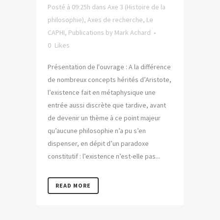
Posté à 09:25h
dans
Axe 3 (Histoire de la
philosophie)
,
Axes de recherche
,
Le
CAPHI
,
Publications
by
Mark Achard
0
Likes
Présentation de l'ouvrage : A la différence
de nombreux concepts hérités d’Aristote,
l’existence fait en métaphysique une
entrée aussi discrète que tardive, avant
de devenir un thème à ce point majeur
qu’aucune philosophie n’a pu s’en
dispenser, en dépit d’un paradoxe
constitutif : l’existence n’est-elle pas...
READ MORE