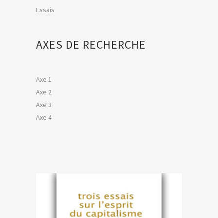
Essais
AXES DE RECHERCHE
Axe 1
Axe 2
Axe 3
Axe 4