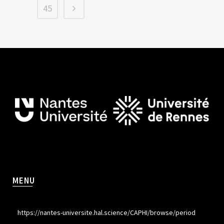
45
MENU
https://nantes-universite.hal.science/CAPHI/browse/period