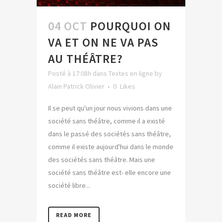
04 OCT
POURQUOI ON
VA ET ON NE VA PAS
AU THÉÂTRE?
Posté à 17:08h
dans
Textes en ligne
by
Alain Patrick Olivier
0
Likes
Il se peut qu'un jour nous vivions dans une
société sans théâtre, comme il a existé
dans le passé des sociétés sans théâtre,
comme il existe aujourd'hui dans le monde
des sociétés sans théâtre. Mais une
société sans théâtre est- elle encore une
société libre...
READ MORE