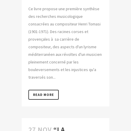
Ce livre propose une première synthèse
des recherches musicologique
consacrées au compositeur Henri Tomasi
(1901-1971). Des racines corses et
provençales à sa carrière de
compositeur, des aspects d'un lyrisme
méditerranéen aux révoltes d'un musicien
pleinement concerné par les
bouleversements et les injustices qu'a
traversés son...
READ MORE
27 NOV
“LA