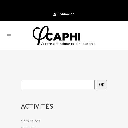
Connexion
OK
ACTIVITÉS
Séminaires