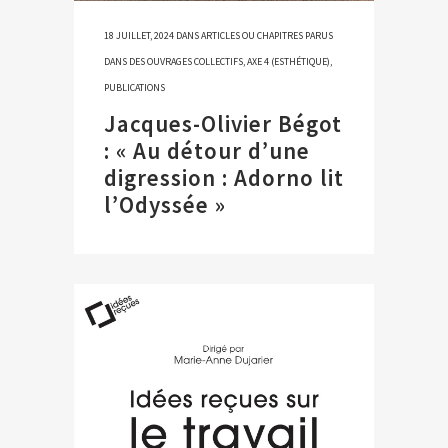
18 JUILLET, 2024
DANS
ARTICLES OU CHAPITRES PARUS
DANS DES OUVRAGES COLLECTIFS
,
AXE 4 (ESTHÉTIQUE)
,
PUBLICATIONS
Jacques-Olivier Bégot
: « Au détour d’une
digression : Adorno lit
l’Odyssée »