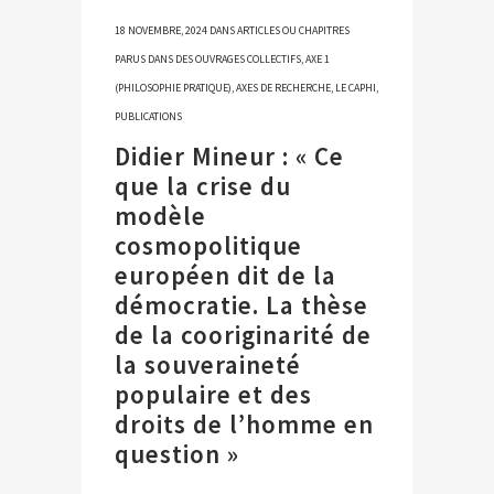
18 NOVEMBRE, 2024
DANS
ARTICLES OU CHAPITRES
PARUS DANS DES OUVRAGES COLLECTIFS
,
AXE 1
(PHILOSOPHIE PRATIQUE)
,
AXES DE RECHERCHE
,
LE CAPHI
,
PUBLICATIONS
Didier Mineur : « Ce
que la crise du
modèle
cosmopolitique
européen dit de la
démocratie. La thèse
de la cooriginarité de
la souveraineté
populaire et des
droits de l’homme en
question »