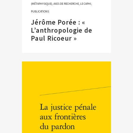
(MÉTAPHYSIQUE)
,
AXES DE RECHERCHE
,
LE CAPHI
,
PUBLICATIONS
Jérôme Porée : «
L’anthropologie de
Paul Ricoeur »