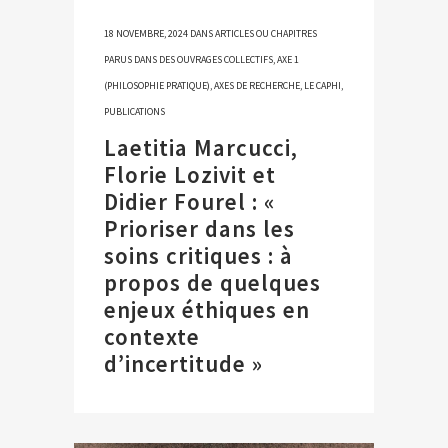
18 NOVEMBRE, 2024
DANS
ARTICLES OU CHAPITRES
PARUS DANS DES OUVRAGES COLLECTIFS
,
AXE 1
(PHILOSOPHIE PRATIQUE)
,
AXES DE RECHERCHE
,
LE CAPHI
,
PUBLICATIONS
Laetitia Marcucci,
Florie Lozivit et
Didier Fourel : «
Prioriser dans les
soins critiques : à
propos de quelques
enjeux éthiques en
contexte
d’incertitude »