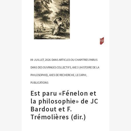
09 JUILLET, 2026
DANS
ARTICLES OU CHAPITRES PARUS
DANS DES OUVRAGES COLLECTIFS
,
AXE 3 (HISTOIRE DE LA
PHILOSOPHIE)
,
AXES DE RECHERCHE
,
LE CAPHI
,
PUBLICATIONS
Est paru «Fénelon et
la philosophie» de JC
Bardout et F.
Trémolières (dir.)