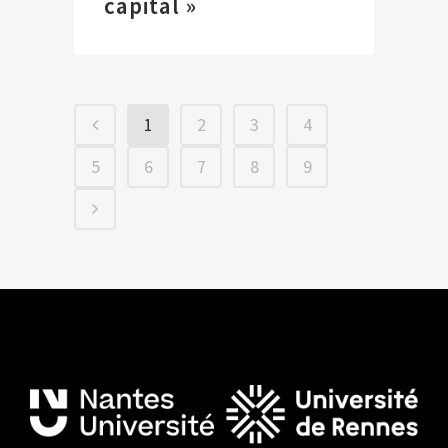
capital »
1
2
3
4
5
6
7
8
9