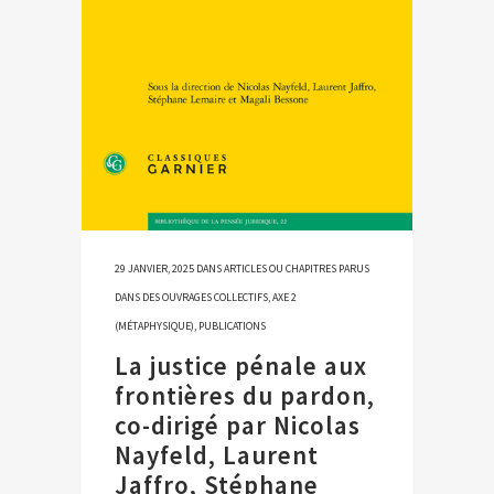
29 JANVIER, 2025
DANS
ARTICLES OU CHAPITRES PARUS
DANS DES OUVRAGES COLLECTIFS
,
AXE 2
(MÉTAPHYSIQUE)
,
PUBLICATIONS
La justice pénale aux
frontières du pardon,
co-dirigé par Nicolas
Nayfeld, Laurent
Jaffro, Stéphane