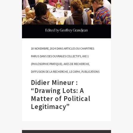
18 NOVEMBRE, 2024
DANS
ARTICLES OU CHAPITRES
PARUS DANS DES OUVRAGES COLLECTIFS
,
AXE 1
(PHILOSOPHIE PRATIQUE)
,
AXES DE RECHERCHE
,
DIFFUSION DE LA RECHERCHE
,
LE CAPHI
,
PUBLICATIONS
Didier Mineur :
“Drawing Lots: A
Matter of Political
Legitimacy”