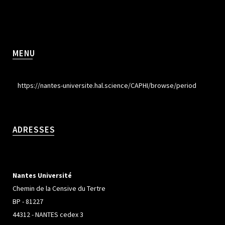
MENU
https://nantes-universite.hal.science/CAPHI/browse/period
ADRESSES
Nantes Université
Chemin de la Censive du Tertre
BP - 81227
44312 - NANTES cedex 3