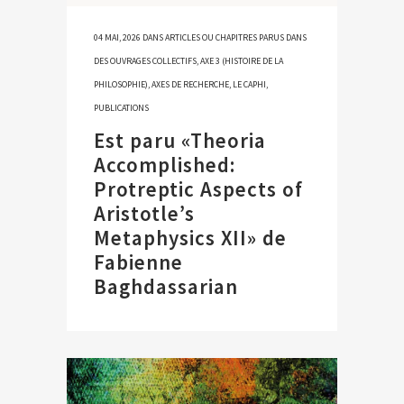
04 MAI, 2026
DANS
ARTICLES OU CHAPITRES PARUS DANS
DES OUVRAGES COLLECTIFS
,
AXE 3 (HISTOIRE DE LA
PHILOSOPHIE)
,
AXES DE RECHERCHE
,
LE CAPHI
,
PUBLICATIONS
Est paru «Theoria
Accomplished:
Protreptic Aspects of
Aristotle’s
Metaphysics XII» de
Fabienne
Baghdassarian