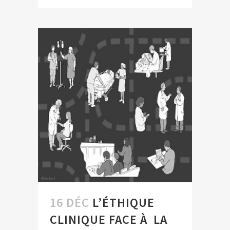
16 DÉC
L’ÉTHIQUE
CLINIQUE FACE À LA