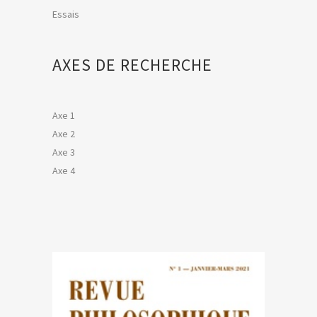
Essais
AXES DE RECHERCHE
Axe 1
Axe 2
Axe 3
Axe 4