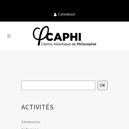
Connexion
OK
ACTIVITÉS
Séminaires