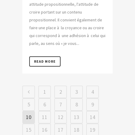
attitude propositionnelle, l'attitude de
croire portant sur un contenu
propositionnel. Il convient également de
faire une place à la croyance ou au croire
qui correspond à une adhésion à celui qui
parle, au sens où « je vous...
READ MORE
1
2
3
4
5
6
7
8
9
10
11
12
13
14
15
16
17
18
19