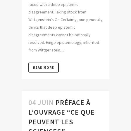
faced with a deep epistemic
disagreement. Taking stock from
Wittgenstein's On Certainty, one generally
thinks that deep epistemic
disagreements cannot be rationally
resolved. Hinge epistemology, inherited
from Wittgenstein,...
READ MORE
04 JUIN
PRÉFACE À
L’OUVRAGE “CE QUE
PEUVENT LES