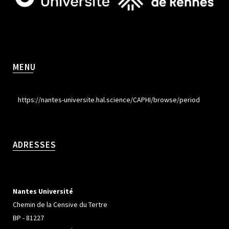
MENU
https://nantes-universite.hal.science/CAPHI/browse/period
ADRESSES
Nantes Université
Chemin de la Censive du Tertre
BP - 81227