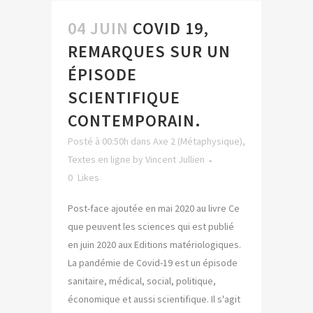
04 JUIN
COVID 19,
REMARQUES SUR UN
ÉPISODE
SCIENTIFIQUE
CONTEMPORAIN.
Posté à 00:50h
dans
Axe 2 (Métaphysique)
,
Textes en ligne
by
Vincent Jullien
0
Likes
Post-face ajoutée en mai 2020 au livre Ce
que peuvent les sciences qui est publié
en juin 2020 aux Editions matériologiques.
La pandémie de Covid-19 est un épisode
sanitaire, médical, social, politique,
économique et aussi scientifique. Il s'agit