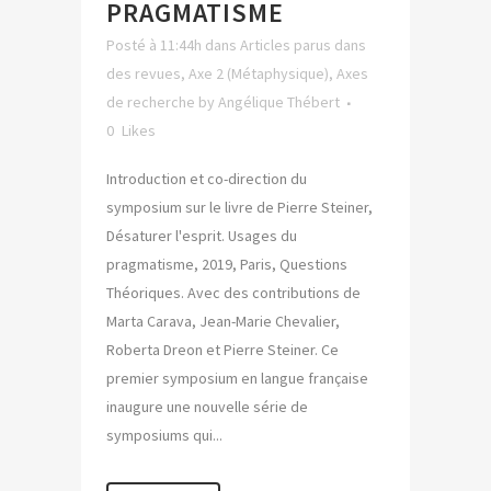
PRAGMATISME
Posté à 11:44h
dans
Articles parus dans
des revues
,
Axe 2 (Métaphysique)
,
Axes
de recherche
by
Angélique Thébert
0
Likes
Introduction et co-direction du
symposium sur le livre de Pierre Steiner,
Désaturer l'esprit. Usages du
pragmatisme, 2019, Paris, Questions
Théoriques. Avec des contributions de
Marta Carava, Jean-Marie Chevalier,
Roberta Dreon et Pierre Steiner. Ce
premier symposium en langue française
inaugure une nouvelle série de
symposiums qui...