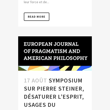
leur force et de...
READ MORE
17 AOÛT
SYMPOSIUM
SUR PIERRE STEINER,
DÉSATURER L’ESPRIT,
USAGES DU