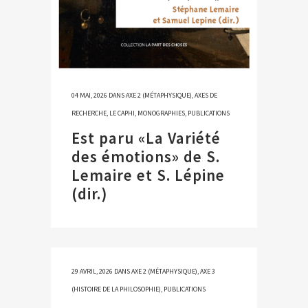
04 MAI, 2026
DANS
AXE 2 (MÉTAPHYSIQUE)
,
AXES DE
RECHERCHE
,
LE CAPHI
,
MONOGRAPHIES
,
PUBLICATIONS
Est paru «La Variété
des émotions» de S.
Lemaire et S. Lépine
(dir.)
29 AVRIL, 2026
DANS
AXE 2 (MÉTAPHYSIQUE)
,
AXE 3
(HISTOIRE DE LA PHILOSOPHIE)
,
PUBLICATIONS