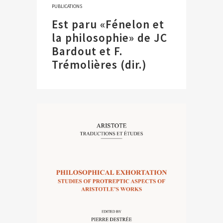
PUBLICATIONS
Est paru «Fénelon et
la philosophie» de JC
Bardout et F.
Trémolières (dir.)