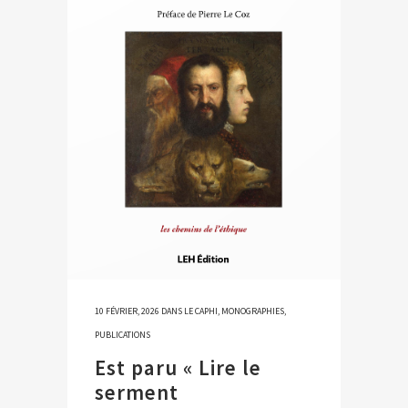
10 FÉVRIER, 2026
DANS
LE CAPHI
,
MONOGRAPHIES
,
PUBLICATIONS
Est paru « Lire le
serment