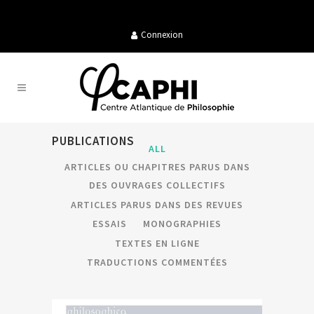
Connexion
PUBLICATIONS
ALL
ARTICLES OU CHAPITRES PARUS DANS
DES OUVRAGES COLLECTIFS
ARTICLES PARUS DANS DES REVUES
ESSAIS
MONOGRAPHIES
TEXTES EN LIGNE
TRADUCTIONS COMMENTÉES