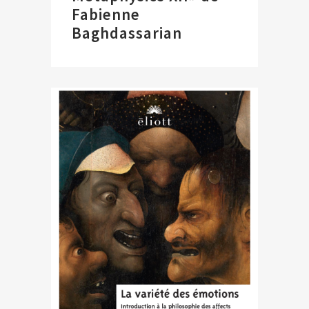
Fabienne
Baghdassarian