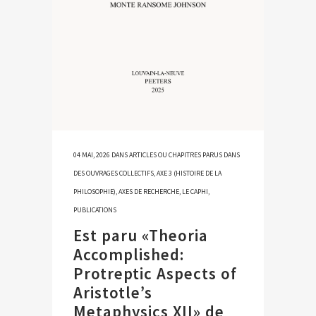
04 MAI, 2026
DANS
ARTICLES OU CHAPITRES PARUS DANS
DES OUVRAGES COLLECTIFS
,
AXE 3 (HISTOIRE DE LA
PHILOSOPHIE)
,
AXES DE RECHERCHE
,
LE CAPHI
,
PUBLICATIONS
Est paru «Theoria
Accomplished:
Protreptic Aspects of
Aristotle’s
Metaphysics XII» de