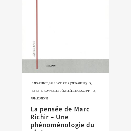
16 NOVEMBRE, 2025
DANS
AXE 2 (MÉTAPHYSIQUE)
,
FICHES PERSONNELLES DÉTAILLÉES
,
MONOGRAPHIES
,
PUBLICATIONS
La pensée de Marc
Richir – Une
phénoménologie du