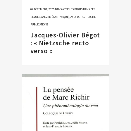
02 DÉCEMBRE, 2025
DANS
ARTICLES PARUS DANS DES
REVUES
,
AXE 2 (MÉTAPHYSIQUE)
,
AXES DE RECHERCHE
,
PUBLICATIONS
Jacques-Olivier Bégot
: « Nietzsche recto
verso »