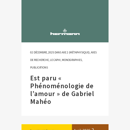
02 DÉCEMBRE, 2025
DANS
AXE 2 (MÉTAPHYSIQUE)
,
AXES
DE RECHERCHE
,
LE CAPHI
,
MONOGRAPHIES
,
PUBLICATIONS
Est paru «
Phénoménologie de
l’amour » de Gabriel
Mahéo