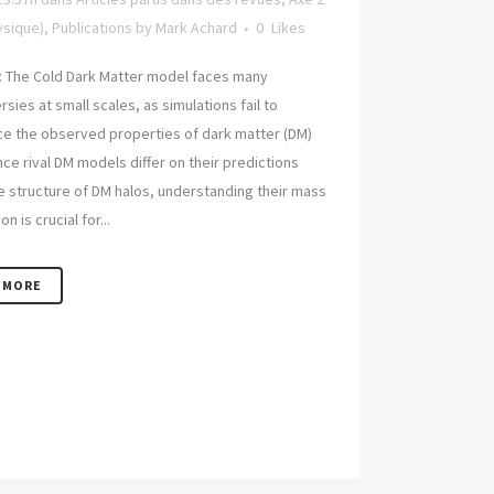
sique)
,
Publications
by
Mark Achard
0
Likes
: The Cold Dark Matter model faces many
sies at small scales, as simulations fail to
e the observed properties of dark matter (DM)
nce rival DM models differ on their predictions
e structure of DM halos, understanding their mass
on is crucial for...
 MORE