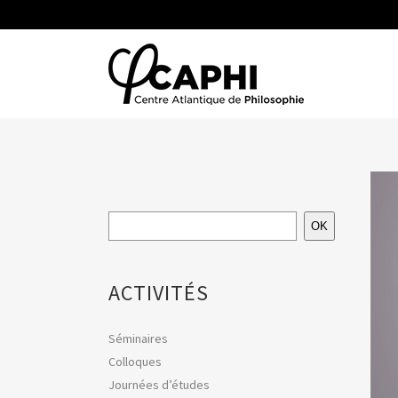
OK
ACTIVITÉS
Séminaires
Colloques
Journées d’études