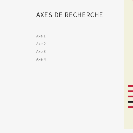
AXES DE RECHERCHE
Axe 1
Axe 2
Axe 3
Axe 4