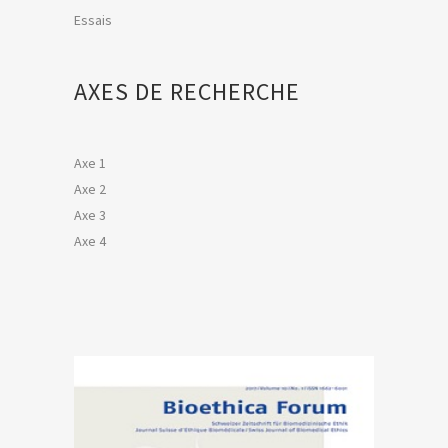
Essais
AXES DE RECHERCHE
Axe 1
Axe 2
Axe 3
Axe 4