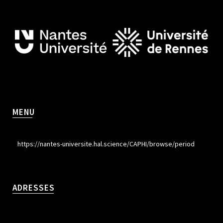
MENU
https://nantes-universite.hal.science/CAPHI/browse/period
ADRESSES