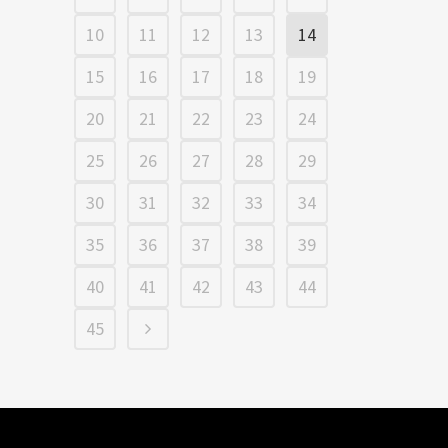
10
11
12
13
14
15
16
17
18
19
20
21
22
23
24
25
26
27
28
29
30
31
32
33
34
35
36
37
38
39
40
41
42
43
44
45