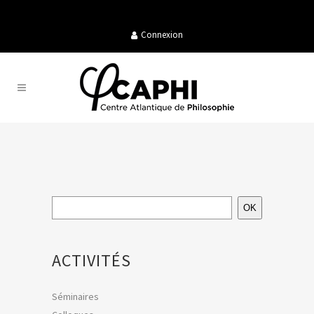
Connexion
OK
ACTIVITÉS
Séminaires