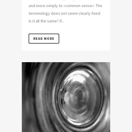
and more simply to «common sense». The
terminology does not seem clearly fixed.
Is it all the same? If...
READ MORE