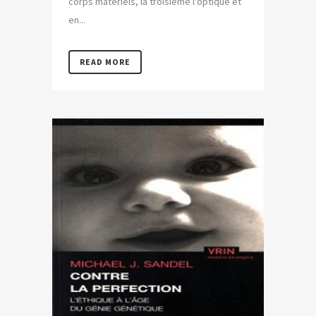
corps matériels, la troisième l'optique et
en...
READ MORE