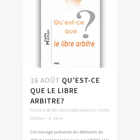
16 AOÛT
QU’EST-CE
QUE LE LIBRE
ARBITRE?
Posté à 08:28h
dans
Publications
by
Cyrille
Michon
0
Likes
Cet ouvrage présente les éléments du