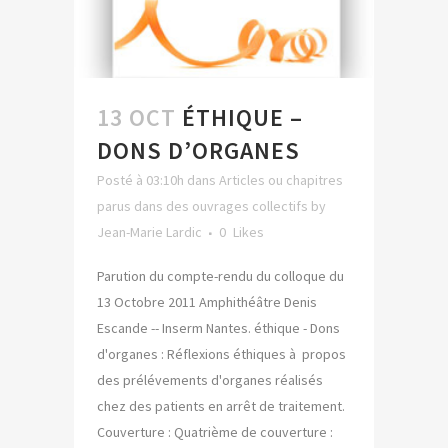
13 OCT
ÉTHIQUE –
DONS D’ORGANES
Posté à 03:10h
dans
Articles ou chapitres
parus dans des ouvrages collectifs
by
Jean-Marie Lardic
0
Likes
Parution du compte-rendu du colloque du
13 Octobre 2011 Amphithéâtre Denis
Escande -- Inserm Nantes. éthique - Dons
d'organes : Réflexions éthiques à propos
des prélévements d'organes réalisés
chez des patients en arrêt de traitement.
Couverture : Quatrième de couverture :