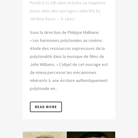
Posté à 11:23h
dans
Articles ou chapitres
parus dans des ouvrages collectifs
by
Jérôme Rossi
0
Likes
Sous la direction de Philippe Malhaire.
« Les harmonies polytonales au cinéma :
étude des ressources expressives de la
polytonalité dans la musique de films de
John Williams. » L'objet de cet ouvrage est
de mieux percevoir les mécanismes
inhérents à une écriture authentiquement
polytonale en...
READ MORE