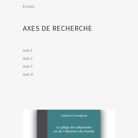
Essais
AXES DE RECHERCHE
Axe 1
Axe 2
Axe 3
Axe 4