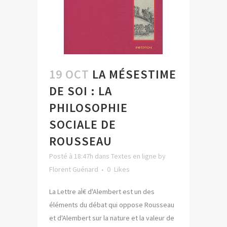
19 OCT
LA MÉSESTIME
DE SOI : LA
PHILOSOPHIE
SOCIALE DE
ROUSSEAU
Posté à 18:47h
dans
Textes en ligne
by
Florent Guénard
0
Likes
La Lettre aÌ€ d'Alembert est un des
éléments du débat qui oppose Rousseau
et d'Alembert sur la nature et la valeur de