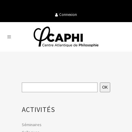
Connexion
OK
ACTIVITÉS
Séminaires