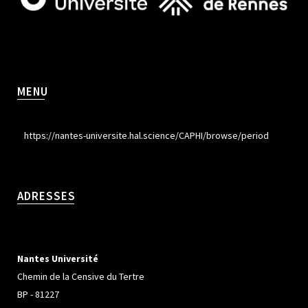
MENU
https://nantes-universite.hal.science/CAPHI/browse/period
ADRESSES
Nantes Université
Chemin de la Censive du Tertre
BP - 81227