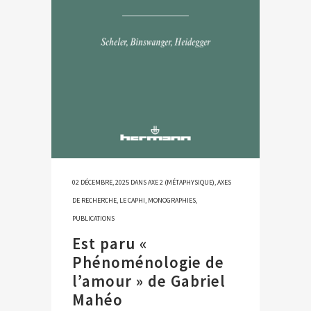
02 DÉCEMBRE, 2025
DANS
AXE 2 (MÉTAPHYSIQUE)
,
AXES
DE RECHERCHE
,
LE CAPHI
,
MONOGRAPHIES
,
PUBLICATIONS
Est paru «
Phénoménologie de
l’amour » de Gabriel
Mahéo