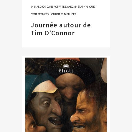
04 MAI, 2026
DANS
ACTIVITÉS
,
AXE 2 (MÉTAPHYSIQUE)
,
CONFÉRENCES
,
JOURNÉES D’ÉTUDES
Journée autour de
Tim O’Connor