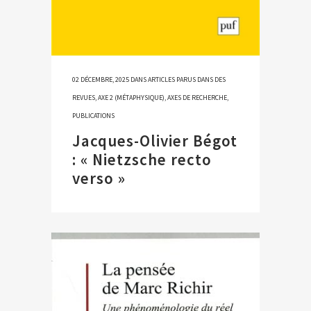
02 DÉCEMBRE, 2025
DANS
ARTICLES PARUS DANS DES
REVUES
,
AXE 2 (MÉTAPHYSIQUE)
,
AXES DE RECHERCHE
,
PUBLICATIONS
Jacques-Olivier Bégot
: « Nietzsche recto
verso »