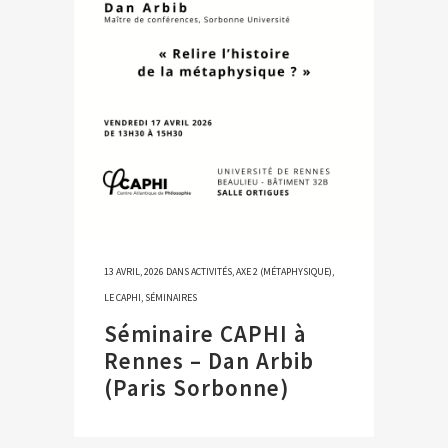
13 AVRIL, 2026
DANS
ACTIVITÉS
,
AXE 2 (MÉTAPHYSIQUE)
,
LE CAPHI
,
SÉMINAIRES
Séminaire CAPHI à
Rennes – Dan Arbib
(Paris Sorbonne)