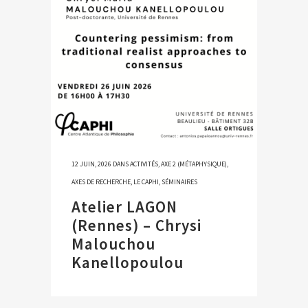
12 JUIN, 2026
DANS
ACTIVITÉS
,
AXE 2 (MÉTAPHYSIQUE)
,
AXES DE RECHERCHE
,
LE CAPHI
,
SÉMINAIRES
Atelier LAGON
(Rennes) – Chrysi
Malouchou
Kanellopoulou