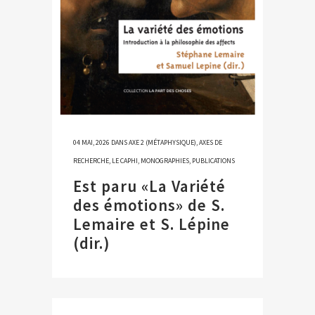
04 MAI, 2026
DANS
AXE 2 (MÉTAPHYSIQUE)
,
AXES DE
RECHERCHE
,
LE CAPHI
,
MONOGRAPHIES
,
PUBLICATIONS
Est paru «La Variété
des émotions» de S.
Lemaire et S. Lépine
(dir.)