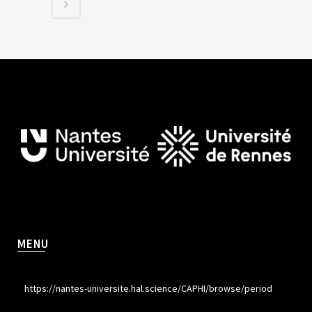
MENU
https://nantes-universite.hal.science/CAPHI/browse/period