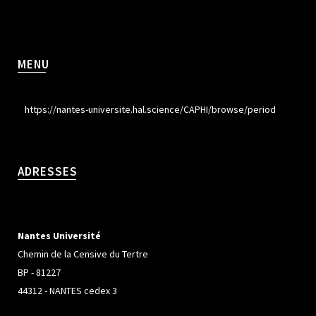
MENU
https://nantes-universite.hal.science/CAPHI/browse/period
ADRESSES
Nantes Université
Chemin de la Censive du Tertre
BP - 81227
44312 - NANTES cedex 3