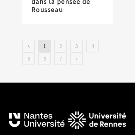
dans la pensée de
Rousseau
1
2
3
4
5
6
7