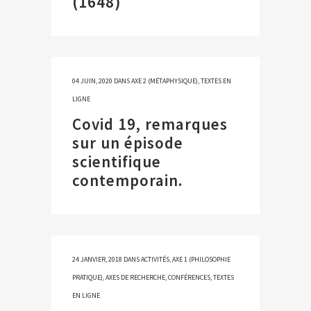
(1648)
04 JUIN, 2020
DANS
AXE 2 (MÉTAPHYSIQUE)
,
TEXTES EN
LIGNE
Covid 19, remarques
sur un épisode
scientifique
contemporain.
24 JANVIER, 2018
DANS
ACTIVITÉS
,
AXE 1 (PHILOSOPHIE
PRATIQUE)
,
AXES DE RECHERCHE
,
CONFÉRENCES
,
TEXTES
EN LIGNE