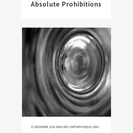
Absolute Prohibitions
12 DÉCEMBRE, 2016
DANS
AXE 2 (MÉTAPHYSIQUE)
,
AXES