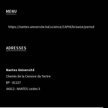
MENU
https://nantes-universite.hal.science/CAPHI/browse/period
ADRESSES
Nantes Université
Chemin de la Censive du Tertre
BP - 81227
44312 - NANTES cedex 3