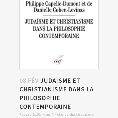
08 FÉV
JUDAÏSME ET
CHRISTIANISME DANS LA
PHILOSOPHIE
CONTEMPORAINE
Posté à 21:02h
dans
Articles ou chapitres parus