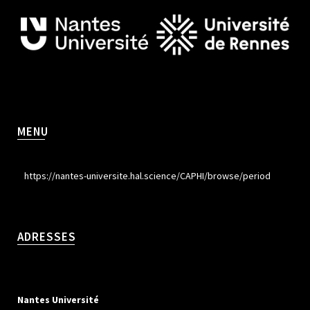
MENU
https://nantes-universite.hal.science/CAPHI/browse/period
ADRESSES
Nantes Université