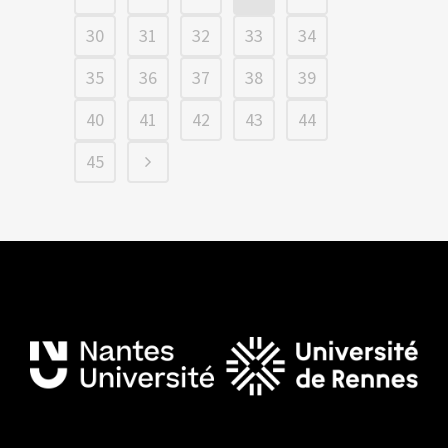
30
31
32
33
34
35
36
37
38
39
40
41
42
43
44
45