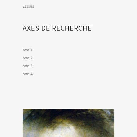
Essais
AXES DE RECHERCHE
Axe 1
Axe 2
Axe 3
Axe 4