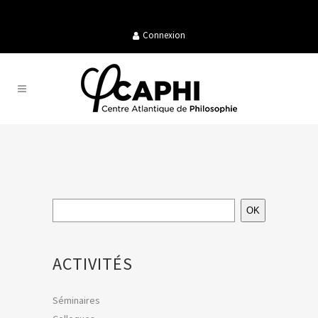
Connexion
OK
ACTIVITÉS
Séminaires