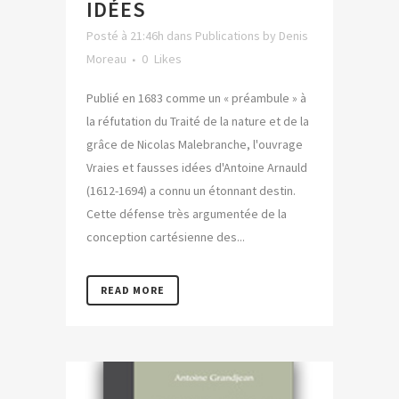
IDÉES
Posté à 21:46h
dans
Publications
by
Denis
Moreau
0
Likes
Publié en 1683 comme un « préambule » à
la réfutation du Traité de la nature et de la
grâce de Nicolas Malebranche, l'ouvrage
Vraies et fausses idées d'Antoine Arnauld
(1612-1694) a connu un étonnant destin.
Cette défense très argumentée de la
conception cartésienne des...
READ MORE