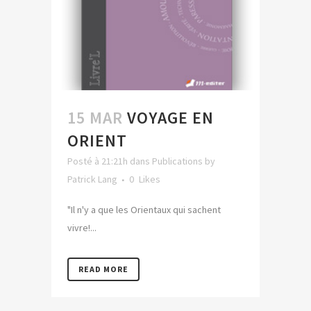
15 MAR
VOYAGE EN
ORIENT
Posté à 21:21h
dans
Publications
by
Patrick Lang
0
Likes
"Il n'y a que les Orientaux qui sachent
vivre!...
READ MORE