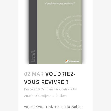
02 MAR
VOUDRIEZ-
VOUS REVIVRE ?
Posté à 10:05h
dans
Publications
by
Antoine Grandjean
0
Likes
Voudriez-vous revivre ? Pour la tradition