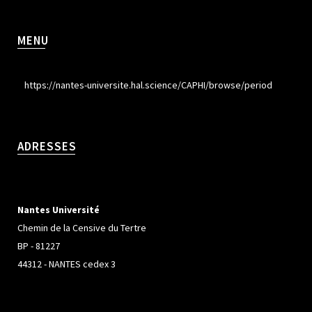
MENU
https://nantes-universite.hal.science/CAPHI/browse/period
ADRESSES
Nantes Université
Chemin de la Censive du Tertre
BP - 81227
44312 - NANTES cedex 3