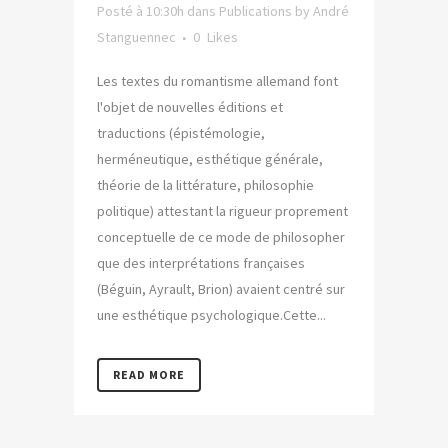
Posté à 10:30h
dans
Publications
by
André
Stanguennec
0
Likes
Les textes du romantisme allemand font
l'objet de nouvelles éditions et
traductions (épistémologie,
herméneutique, esthétique générale,
théorie de la littérature, philosophie
politique) attestant la rigueur proprement
conceptuelle de ce mode de philosopher
que des interprétations françaises
(Béguin, Ayrault, Brion) avaient centré sur
une esthétique psychologique.Cette...
READ MORE