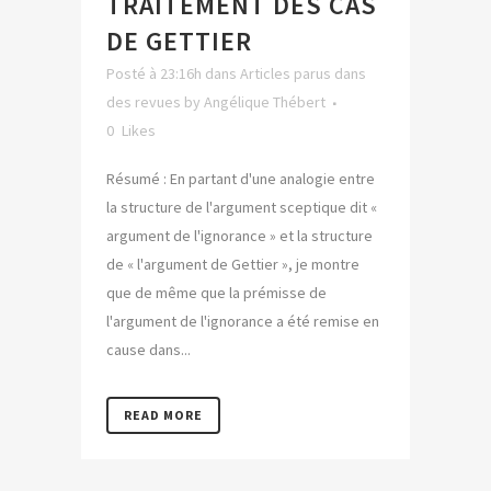
TRAITEMENT DES CAS
DE GETTIER
Posté à 23:16h
dans
Articles parus dans
des revues
by
Angélique Thébert
0
Likes
Résumé : En partant d'une analogie entre
la structure de l'argument sceptique dit «
argument de l'ignorance » et la structure
de « l'argument de Gettier », je montre
que de même que la prémisse de
l'argument de l'ignorance a été remise en
cause dans...
READ MORE