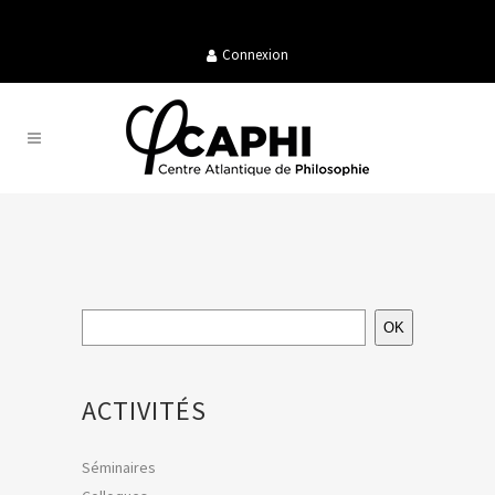
Connexion
OK
ACTIVITÉS
Séminaires