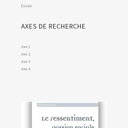
Essais
AXES DE RECHERCHE
Axe 1
Axe 2
Axe 3
Axe 4