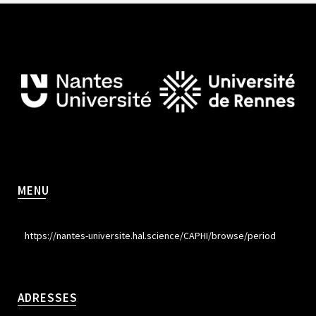
MENU
https://nantes-universite.hal.science/CAPHI/browse/period
ADRESSES