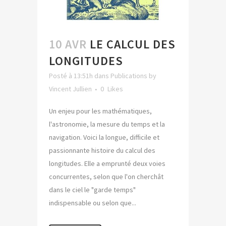
10 AVR
LE CALCUL DES
LONGITUDES
Posté à 13:51h
dans
Publications
by
Vincent Jullien
0
Likes
Un enjeu pour les mathématiques,
l'astronomie, la mesure du temps et la
navigation. Voici la longue, difficile et
passionnante histoire du calcul des
longitudes. Elle a emprunté deux voies
concurrentes, selon que l'on cherchât
dans le ciel le "garde temps"
indispensable ou selon que...