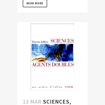
READ MORE
13 MAR
SCIENCES,