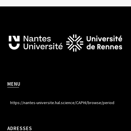
MENU
https://nantes-universite.hal.science/CAPHI/browse/period
ADRESSES