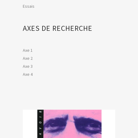
Essais
AXES DE RECHERCHE
Axe 1
Axe 2
Axe 3
Axe 4