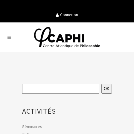
Connexion
OK
ACTIVITÉS
Séminaires