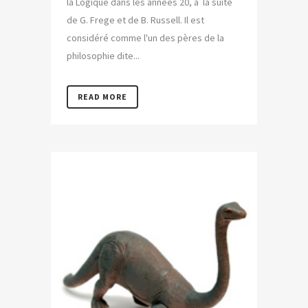
la Logique dans les années 20, à la suite
de G. Frege et de B. Russell. Il est
considéré comme l'un des pères de la
philosophie dite...
READ MORE