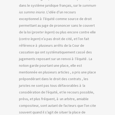
dans le système juridique français, sur le
summum
ius summa iniuria
. L’idée d’un recours
exceptionnel à l’équité comme source de droit
permettant au juge de prononcer sans le couvert
de la loi (
praeter legem
) ou plus encore contre elle
(
contra legem
) n’a pas droit de cité, et l’on fait
référence à plusieurs arrêts de la Cour de
cassation qui ont systématiquement cassé des
jugements reposant sur un renvoi à l’équité . La
notion garde pourtant une place, elle est
mentionnée en plusieurs articles , a pris une place
prépondérant dans le droit des contrats , les
juristes ne sont pas tous défavorables à la
considération de l’équité, et le recours possible,
prévu, et plus fréquent, à un arbitre, amiable
compositeur, sont autant de facteurs que l’on cite
souvent quand il s’agit de situer la place de