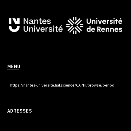
MENU
https://nantes-universite.hal.science/CAPHI/browse/period
ADRESSES