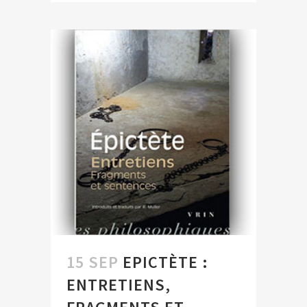
15 SEP
EPICTÈTE :
ENTRETIENS,