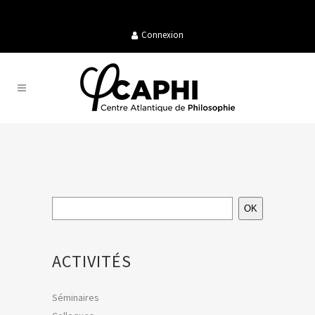
Connexion
OK
ACTIVITÉS
Séminaires