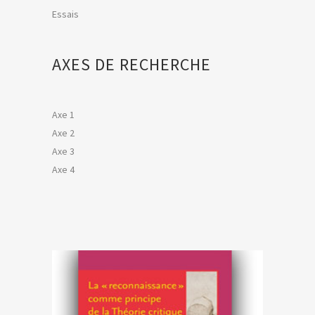
Essais
AXES DE RECHERCHE
Axe 1
Axe 2
Axe 3
Axe 4