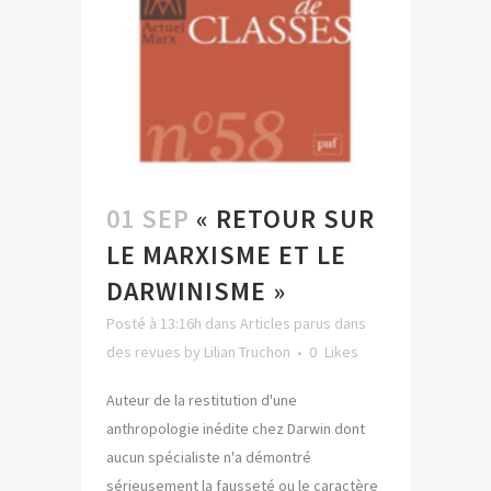
01 SEP
« RETOUR SUR
LE MARXISME ET LE
DARWINISME »
Posté à 13:16h
dans
Articles parus dans
des revues
by
Lilian Truchon
0
Likes
Auteur de la restitution d'une
anthropologie inédite chez Darwin dont
aucun spécialiste n'a démontré
sérieusement la fausseté ou le caractère