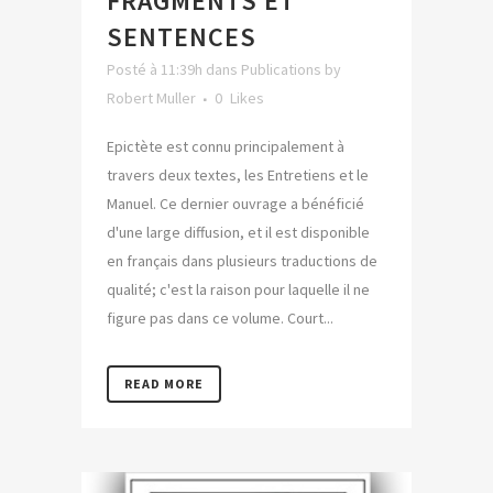
FRAGMENTS ET
SENTENCES
Posté à 11:39h
dans
Publications
by
Robert Muller
0
Likes
Epictète est connu principalement à
travers deux textes, les Entretiens et le
Manuel. Ce dernier ouvrage a bénéficié
d'une large diffusion, et il est disponible
en français dans plusieurs traductions de
qualité; c'est la raison pour laquelle il ne
figure pas dans ce volume. Court...
READ MORE