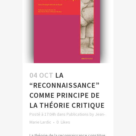
04 OCT
LA
“RECONNAISSANCE”
COMME PRINCIPE DE
LA THÉORIE CRITIQUE
Posté à 17:04h
dans
Publications
by
Jean-
Marie Lardic
0
Likes
La théorie de la reconnaissance constitue