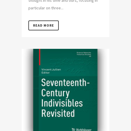
thought in his time and ours, focusing in
particular on three...
READ MORE