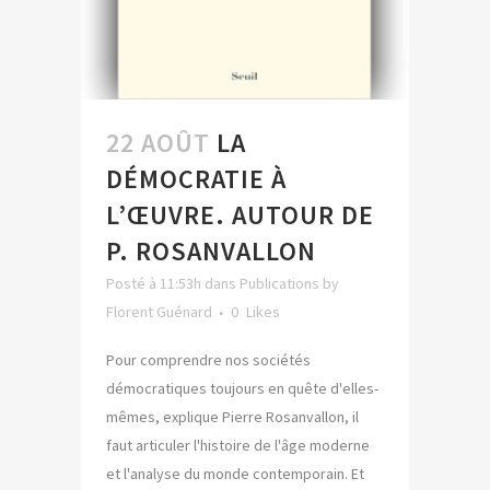
22 AOÛT
LA
DÉMOCRATIE À
L’ŒUVRE. AUTOUR DE
P. ROSANVALLON
Posté à 11:53h
dans
Publications
by
Florent Guénard
0
Likes
Pour comprendre nos sociétés
démocratiques toujours en quête d'elles-
mêmes, explique Pierre Rosanvallon, il
faut articuler l'histoire de l'âge moderne
et l'analyse du monde contemporain. Et