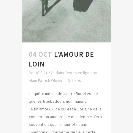
04 OCT
L’AMOUR DE
LOIN
Posté à 21:57h
dans
Textes en ligne
by
Alain Patrick Olivier
0
Likes
La quête initiale de Jaufre Rudel est ce
que les troubadours nommaient
«Â fin'amorÂ », ce qui est à l'origine de la
conception amoureuse occidentale. On a
souvent dit que l'amour était une
invention du douzième siècle. A cette