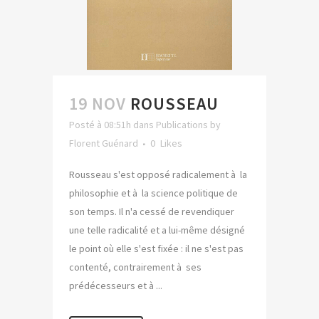
19 NOV
ROUSSEAU
Posté à 08:51h
dans
Publications
by
Florent Guénard
0
Likes
Rousseau s'est opposé radicalement à la
philosophie et à la science politique de
son temps. Il n'a cessé de revendiquer
une telle radicalité et a lui-même désigné
le point où elle s'est fixée : il ne s'est pas
contenté, contrairement à ses
prédécesseurs et à ...