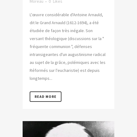
Moreau
0
Likes
L'œuvre considérable d'Antoine Arnauld,
dit le Grand Arnauld (1612-1694), a été
étudiée de façon très inégale. Son
versant théologique (discussions sur la "
fréquente communion ", défenses
intransigeantes d'un augustinisme radical
au sujet de la grâce, polémiques avec les
Réformés sur l'eucharistie) est depuis
longtemps...
READ MORE