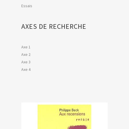
Essais
AXES DE RECHERCHE
Axe 1
Axe 2
Axe 3
Axe 4