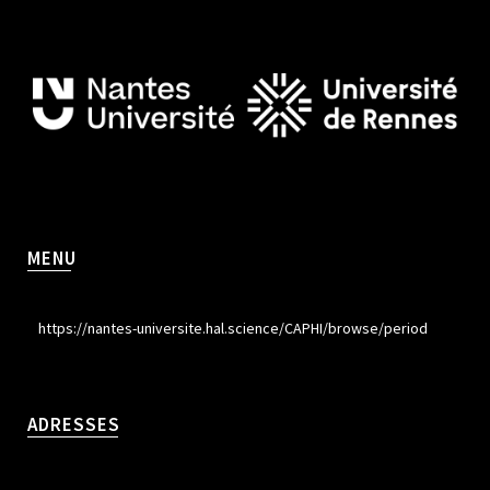
MENU
https://nantes-universite.hal.science/CAPHI/browse/period
ADRESSES