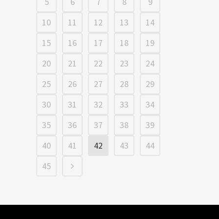
5
6
7
8
9
10
11
12
13
14
15
16
17
18
19
20
21
22
23
24
25
26
27
28
29
30
31
32
33
34
35
36
37
38
39
40
41
42
43
44
45