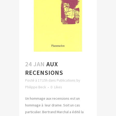
24 JAN
AUX
RECENSIONS
Posté à 17:15h
dans
Publications
by
Philippe Beck
0
Likes
Un hommage aux recensions est un
hommage à leur drame. Soit un cas
particulier. Bertrand Marchal a édité la