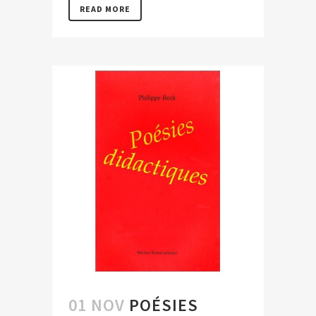
READ MORE
01 NOV
POÉSIES