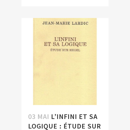
03 MAI
L’INFINI ET SA
LOGIQUE : ÉTUDE SUR