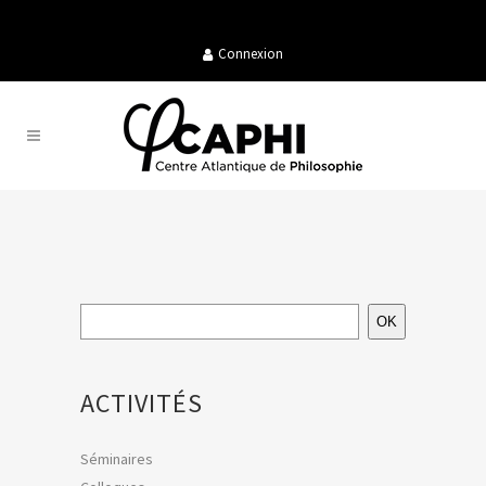
Connexion
OK
ACTIVITÉS
Séminaires