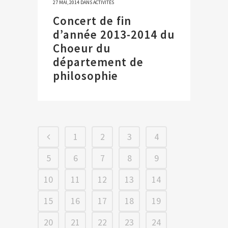
27 MAI, 2014
DANS
ACTIVITÉS
Concert de fin
d’année 2013-2014 du
Choeur du
département de
philosophie
1
2
3
4
5
6
7
8
9
10
11
12
13
14
15
16
17
18
19
20
21
22
23
24