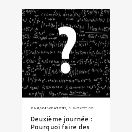
30 MAI, 2014
DANS
ACTIVITÉS
,
JOURNÉES D’ÉTUDES
Deuxième journée :
Pourquoi faire des