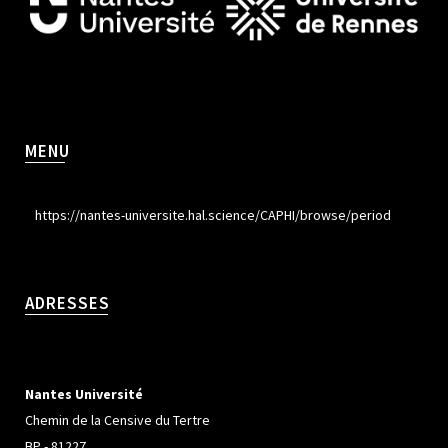
MENU
https://nantes-universite.hal.science/CAPHI/browse/period
ADRESSES
Nantes Université
Chemin de la Censive du Tertre
BP - 81227