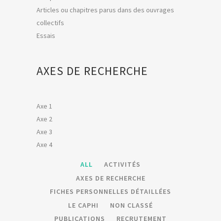
Articles ou chapitres parus dans des ouvrages
collectifs
Essais
AXES DE RECHERCHE
Axe 1
Axe 2
Axe 3
Axe 4
ALL
ACTIVITÉS
AXES DE RECHERCHE
FICHES PERSONNELLES DÉTAILLÉES
LE CAPHI
NON CLASSÉ
PUBLICATIONS
RECRUTEMENT