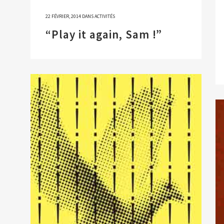
22 FÉVRIER, 2014
DANS
ACTIVITÉS
“Play it again, Sam !”