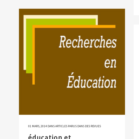
01 MARS, 2014
DANS
ARTICLES PARUS DANS DES REVUES
éducation et