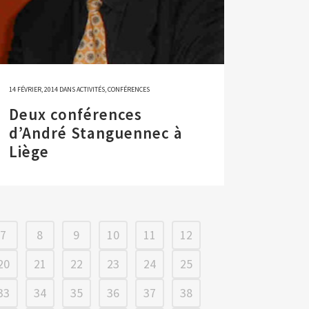
14 FÉVRIER, 2014
DANS
ACTIVITÉS
,
CONFÉRENCES
Deux conférences
d’André Stanguennec à
Liège
7
8
9
10
11
12
20
21
22
23
24
25
33
34
35
36
37
38