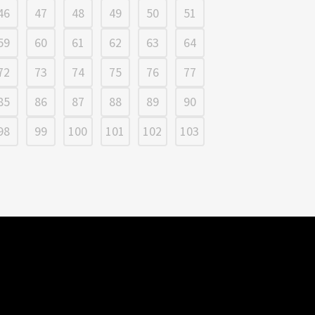
46
47
48
49
50
51
59
60
61
62
63
64
72
73
74
75
76
77
85
86
87
88
89
90
98
99
100
101
102
103