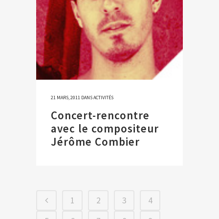
21 MARS, 2011
DANS
ACTIVITÉS
Concert-rencontre
avec le compositeur
Jérôme Combier
1
2
3
4