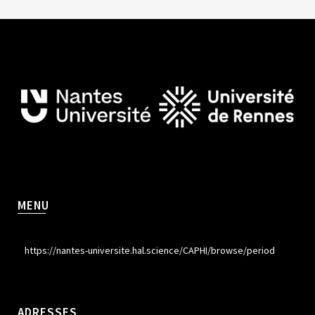
MENU
https://nantes-universite.hal.science/CAPHI/browse/period
ADRESSES