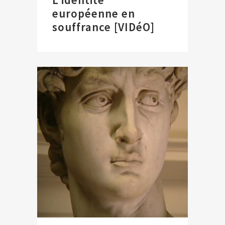
européenne en
souffrance [VIDéO]