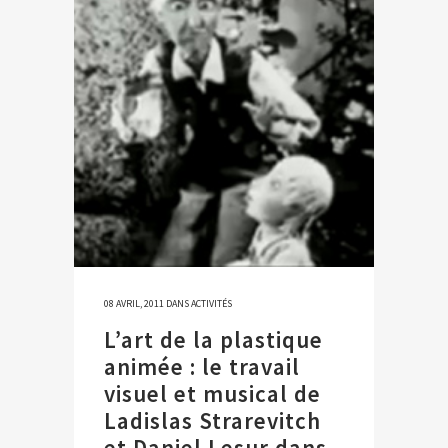
08 AVRIL, 2011
DANS
ACTIVITÉS
L’art de la plastique
animée : le travail
visuel et musical de
Ladislas Strarevitch
et Daniel Lesur dans