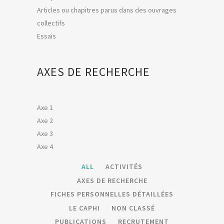
Articles ou chapitres parus dans des ouvrages
collectifs
Essais
AXES DE RECHERCHE
Axe 1
Axe 2
Axe 3
Axe 4
ALL
ACTIVITÉS
AXES DE RECHERCHE
FICHES PERSONNELLES DÉTAILLÉES
LE CAPHI
NON CLASSÉ
PUBLICATIONS
RECRUTEMENT