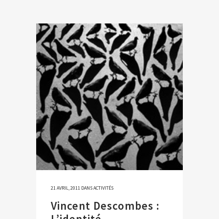
21 AVRIL, 2011
DANS
ACTIVITÉS
Vincent Descombes :
L’identité