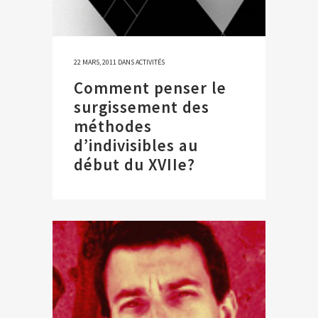
22 MARS, 2011
DANS
ACTIVITÉS
Comment penser le
surgissement des
méthodes
d’indivisibles au
début du XVIIe?