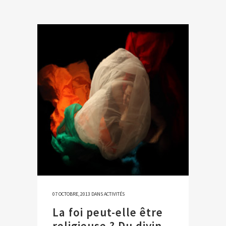
07 OCTOBRE, 2013
DANS
ACTIVITÉS
La foi peut-elle être
religieuse ? Du divin