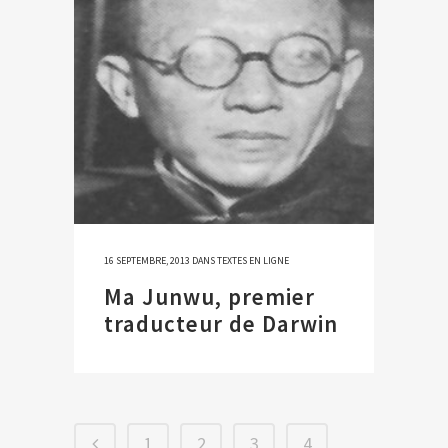
16 SEPTEMBRE, 2013
DANS
TEXTES EN LIGNE
Ma Junwu, premier
traducteur de Darwin
1
2
3
4