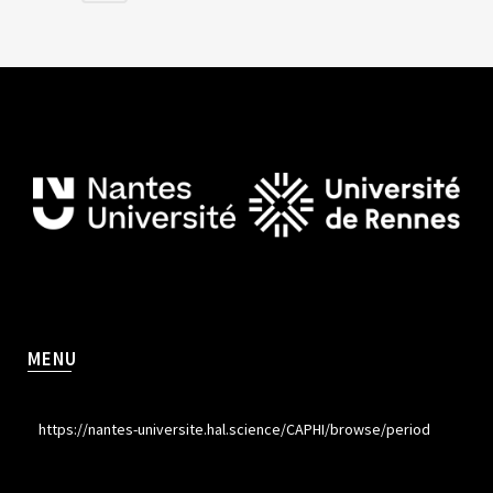
MENU
https://nantes-universite.hal.science/CAPHI/browse/period