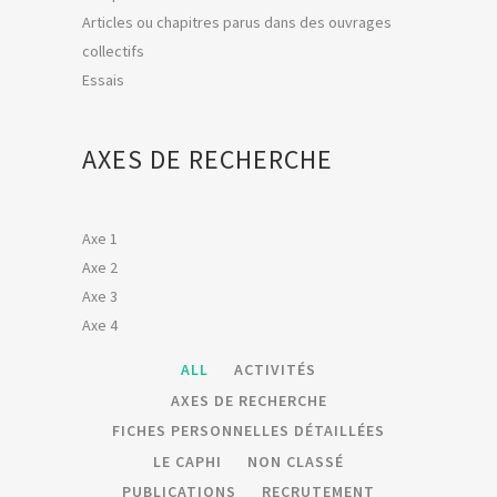
Articles ou chapitres parus dans des ouvrages
collectifs
Essais
AXES DE RECHERCHE
Axe 1
Axe 2
Axe 3
Axe 4
ALL
ACTIVITÉS
AXES DE RECHERCHE
FICHES PERSONNELLES DÉTAILLÉES
LE CAPHI
NON CLASSÉ
PUBLICATIONS
RECRUTEMENT