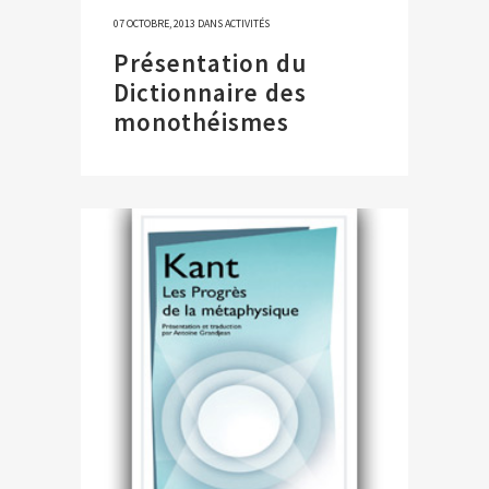
07 OCTOBRE, 2013
DANS
ACTIVITÉS
Présentation du
Dictionnaire des
monothéismes