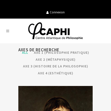
Connexion
AXES DE RECHERCHE
ALL
AXE 1 (PHILOSOPHIE PRATIQUE)
AXE 2 (MÉTAPHYSIQUE)
AXE 3 (HISTOIRE DE LA PHILOSOPHIE)
AXE 4 (ESTHÉTIQUE)