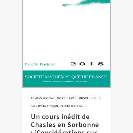
17 MARS, 2022
DANS
ARTICLES PARUS DANS DES REVUES
,
AXE 2 (MÉTAPHYSIQUE)
,
AXES DE RECHERCHE
Un cours inédit de
Chasles en Sorbonne
: ‘Considérations sur