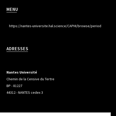
MENU
https://nantes-universite.hal.science/CAPHI/browse/period
ADRESSES
Nantes Université
Chemin de la Censive du Tertre
BP - 81227
44312 - NANTES cedex 3