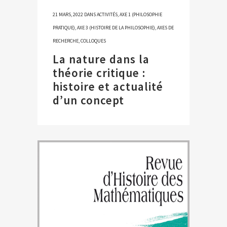
21 MARS, 2022
DANS
ACTIVITÉS
,
AXE 1 (PHILOSOPHIE
PRATIQUE)
,
AXE 3 (HISTOIRE DE LA PHILOSOPHIE)
,
AXES DE
RECHERCHE
,
COLLOQUES
La nature dans la
théorie critique :
histoire et actualité
d’un concept