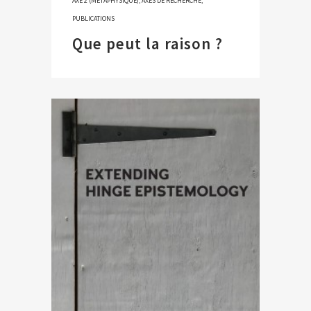
AXE 2 (MÉTAPHYSIQUE)
,
AXES DE RECHERCHE
,
PUBLICATIONS
Que peut la raison ?