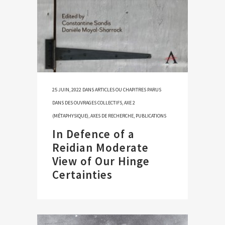
25 JUIN, 2022
DANS
ARTICLES OU CHAPITRES PARUS
DANS DES OUVRAGES COLLECTIFS
,
AXE 2
(MÉTAPHYSIQUE)
,
AXES DE RECHERCHE
,
PUBLICATIONS
In Defence of a
Reidian Moderate
View of Our Hinge
Certainties