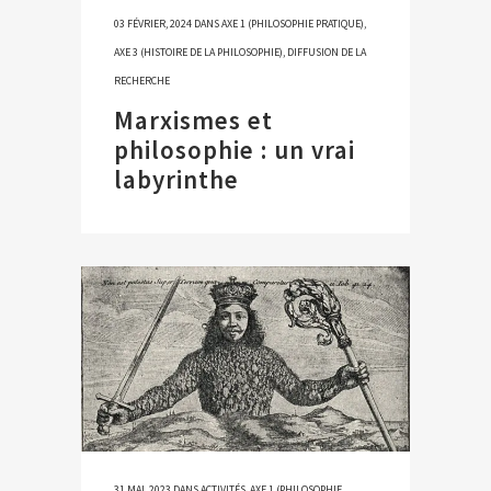
03 FÉVRIER, 2024
DANS
AXE 1 (PHILOSOPHIE PRATIQUE)
,
AXE 3 (HISTOIRE DE LA PHILOSOPHIE)
,
DIFFUSION DE LA
RECHERCHE
Marxismes et
philosophie : un vrai
labyrinthe
31 MAI, 2023
DANS
ACTIVITÉS
,
AXE 1 (PHILOSOPHIE