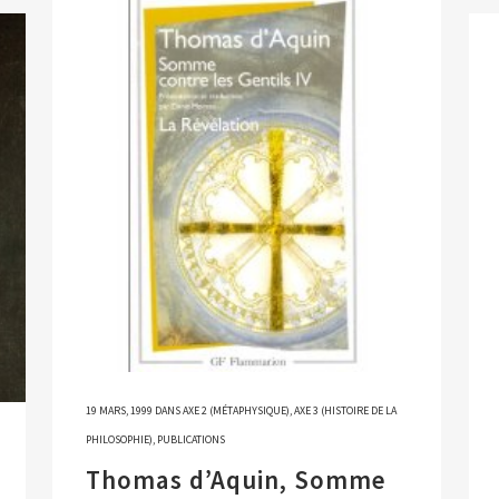
19 MARS, 1999
DANS
AXE 2 (MÉTAPHYSIQUE)
,
AXE 3 (HISTOIRE DE LA
PHILOSOPHIE)
,
PUBLICATIONS
Thomas d’Aquin, Somme