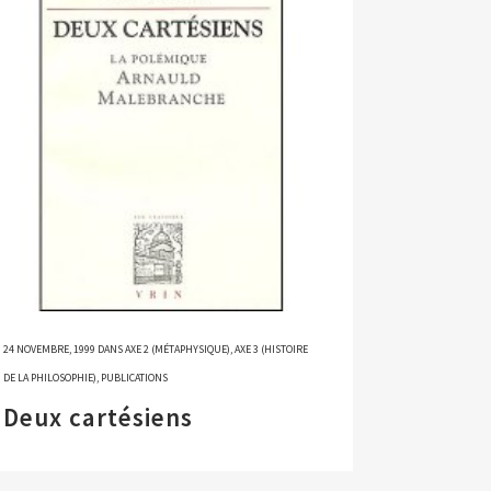
24 NOVEMBRE, 1999
DANS
AXE 2 (MÉTAPHYSIQUE)
,
AXE 3 (HISTOIRE
DE LA PHILOSOPHIE)
,
PUBLICATIONS
Deux cartésiens