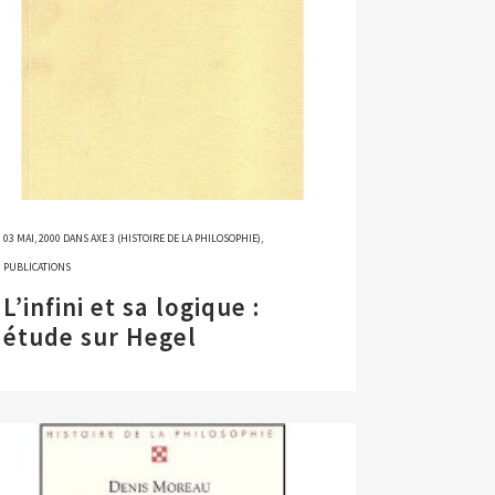
03 MAI, 2000
DANS
AXE 3 (HISTOIRE DE LA PHILOSOPHIE)
,
PUBLICATIONS
L’infini et sa logique :
étude sur Hegel