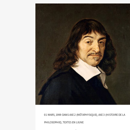
01 MARS, 1999
DANS
AXE 2 (MÉTAPHYSIQUE)
,
AXE 3 (HISTOIRE DE LA
PHILOSOPHIE)
,
TEXTES EN LIGNE