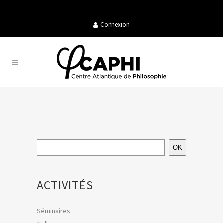
Connexion
OK
ACTIVITÉS
Séminaires