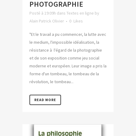
PHOTOGRAPHIE
Posté à 19:09h
dans
Textes en ligne
by
Alain Patrick Olivier
0
Likes
"Et le travail a pu commencer, la lutte avec
le medium, l'impossible idéalisation, la
résistance à l'égard de la photographie
et de son exposition comme jeu social
moderne et européen. Leur image a pris la
forme d'un tombeau, le tombeau de la
révolution, le tombeau...
READ MORE