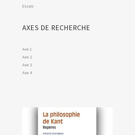
Essais
AXES DE RECHERCHE
Axe 1
Axe 2
Axe 3
Axe 4