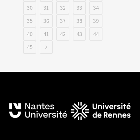
30
31
32
33
34
35
36
37
38
39
40
41
42
43
44
45