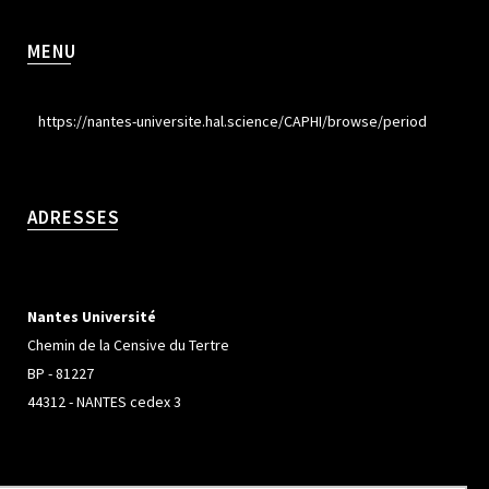
MENU
https://nantes-universite.hal.science/CAPHI/browse/period
ADRESSES
Nantes Université
Chemin de la Censive du Tertre
BP - 81227
44312 - NANTES cedex 3