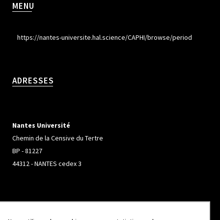
MENU
https://nantes-universite.hal.science/CAPHI/browse/period
ADRESSES
Nantes Université
Chemin de la Censive du Tertre
BP - 81227
44312 - NANTES cedex 3
Université de Rennes