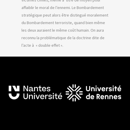
victimes civiles, même à titre de moyen pour
affaiblir le moral de l’ennemi. Le Bombardement
stratégique peut alors être distingué moralement
du Bombardement terroriste, quand bien même
les deux auraient le même coût humain. On aura
reconnu la problématique de la doctrine dite de
l’acte à « double effet ».