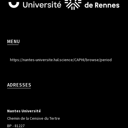
MENU
https://nantes-universite.hal.science/CAPHI/browse/period
ADRESSES
Nantes Université
Chemin de la Censive du Tertre
BP - 81227