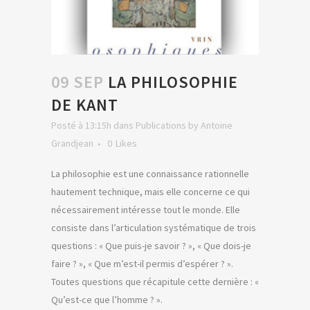
09 SEP
LA PHILOSOPHIE
DE KANT
Posté à 13:15h
dans
Publications
by
Antoine
Grandjean
0
Likes
La philosophie est une connaissance rationnelle
hautement technique, mais elle concerne ce qui
nécessairement intéresse tout le monde. Elle
consiste dans l’articulation systématique de trois
questions : « Que puis-je savoir ? », « Que dois-je
faire ? », « Que m’est-il permis d’espérer ? ».
Toutes questions que récapitule cette dernière : «
Qu’est-ce que l’homme ? ».