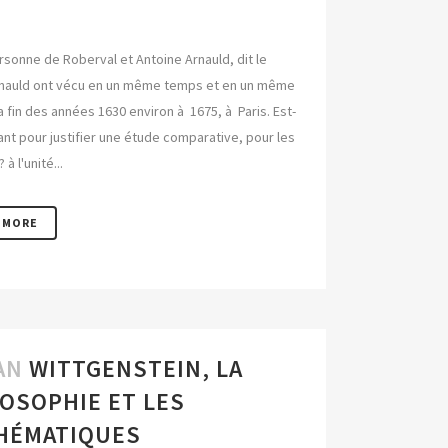
rsonne de Roberval et Antoine Arnauld, dit le
nauld ont vécu en un même temps et en un même
la fin des années 1630 environ à 1675, à Paris. Est-
ant pour justifier une étude comparative, pour les
à l'unité...
 MORE
AN
WITTGENSTEIN, LA
OSOPHIE ET LES
HÉMATIQUES