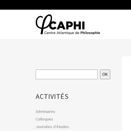
OK
ACTIVITÉS
Séminaires
Colloques
Journées d’études