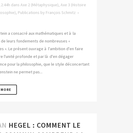
12:44h
dans
Axe 2 (Métaphysique)
,
Axe 3 (Histoire
losophie)
,
Publications
by
François Schmitz
tein a consacré aux mathématiques et à la
 de leurs fondements de nombreuses «
s ». Le présent ouvrage à l'ambition d'en faire
re l'unité profonde et par là d'en dégager
ance pour la philosophie, que le style déconcertant
enstein ne permet pas...
 MORE
AN
HEGEL : COMMENT LE