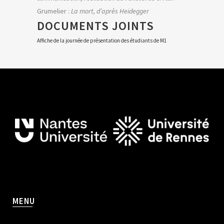
Grumelier :
La mort, d’après Heidegger
DOCUMENTS JOINTS
Affiche de la journée de présentation des étudiants de M1
MENU