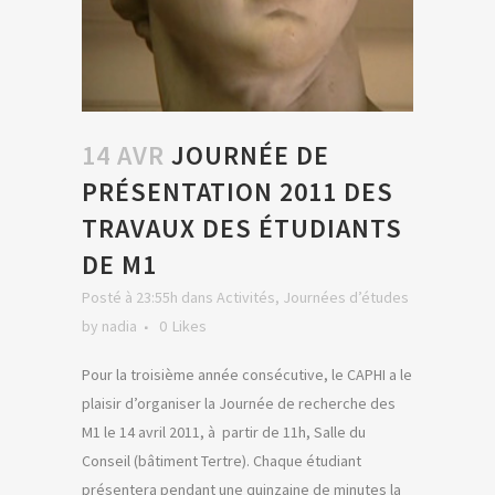
14 AVR
JOURNÉE DE
PRÉSENTATION 2011 DES
TRAVAUX DES ÉTUDIANTS
DE M1
Posté à 23:55h
dans
Activités
,
Journées d’études
by
nadia
0
Likes
Pour la troisième année consécutive, le CAPHI a le
plaisir d’organiser la Journée de recherche des
M1 le 14 avril 2011, à partir de 11h, Salle du
Conseil (bâtiment Tertre). Chaque étudiant
présentera pendant une quinzaine de minutes la