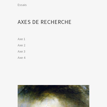
Essais
AXES DE RECHERCHE
Axe 1
Axe 2
Axe 3
Axe 4