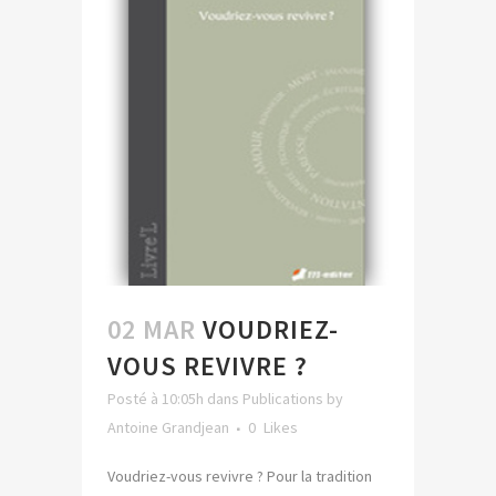
02 MAR
VOUDRIEZ-
VOUS REVIVRE ?
Posté à 10:05h
dans
Publications
by
Antoine Grandjean
0
Likes
Voudriez-vous revivre ? Pour la tradition