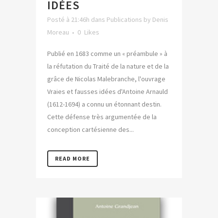
IDÉES
Posté à 21:46h
dans
Publications
by
Denis
Moreau
0
Likes
Publié en 1683 comme un « préambule » à
la réfutation du Traité de la nature et de la
grâce de Nicolas Malebranche, l'ouvrage
Vraies et fausses idées d'Antoine Arnauld
(1612-1694) a connu un étonnant destin.
Cette défense très argumentée de la
conception cartésienne des...
READ MORE