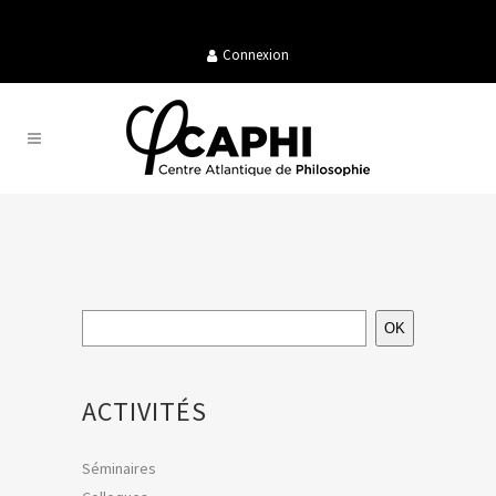
Connexion
OK
ACTIVITÉS
Séminaires