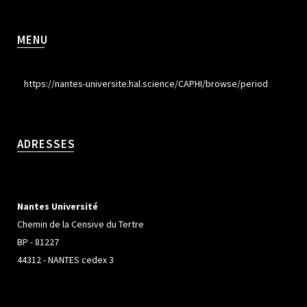
MENU
https://nantes-universite.hal.science/CAPHI/browse/period
ADRESSES
Nantes Université
Chemin de la Censive du Tertre
BP - 81227
44312 - NANTES cedex 3