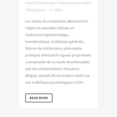
Posté à 10:30h
dans
Publications
by
André
Stanguennec
0
Likes
Les textes du romantisme allemand font
l'objet de nouvelles éditions et
traductions (épistémologie,
herméneutique, esthétique générale,
théorie de la littérature, philosophie
politique) attestant la rigueur proprement
conceptuelle de ce mode de philosopher
que des interprétations françaises
(Béguin, Ayrault, Brion) avaient centré sur
une esthétique psychologique.Cette...
READ MORE