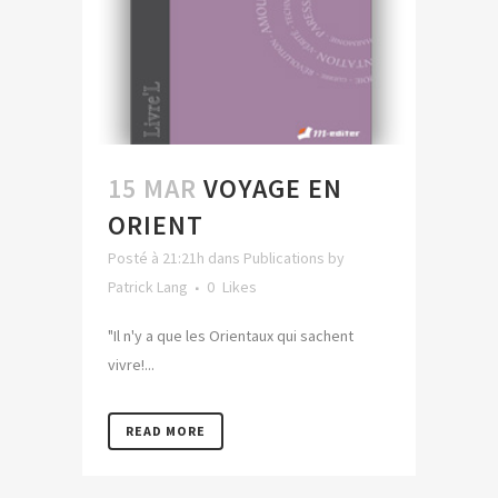
15 MAR
VOYAGE EN
ORIENT
Posté à 21:21h
dans
Publications
by
Patrick Lang
0
Likes
"Il n'y a que les Orientaux qui sachent
vivre!...
READ MORE