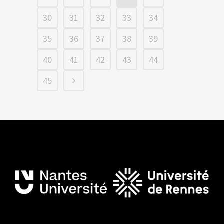
30
31
32
33
34
35
36
37
38
39
40
41
42
43
44
45