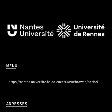
MENU
https://nantes-universite.hal.science/CAPHI/browse/period
ADRESSES