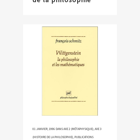
01 JANVIER, 1996
DANS
AXE 2 (MÉTAPHYSIQUE)
,
AXE 3
(HISTOIRE DE LA PHILOSOPHIE)
,
PUBLICATIONS