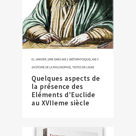
01 JANVIER, 1998
DANS
AXE 2 (MÉTAPHYSIQUE)
,
AXE 3
(HISTOIRE DE LA PHILOSOPHIE)
,
TEXTES EN LIGNE
Quelques aspects de
la présence des
Eléments d’Euclide
au XVIIeme siècle