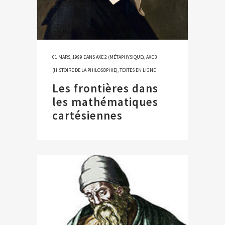
01 MARS, 1999
DANS
AXE 2 (MÉTAPHYSIQUE)
,
AXE 3
(HISTOIRE DE LA PHILOSOPHIE)
,
TEXTES EN LIGNE
Les frontières dans
les mathématiques
cartésiennes