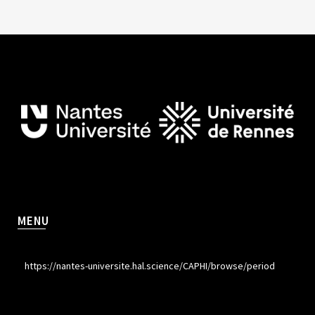
MENU
https://nantes-universite.hal.science/CAPHI/browse/period