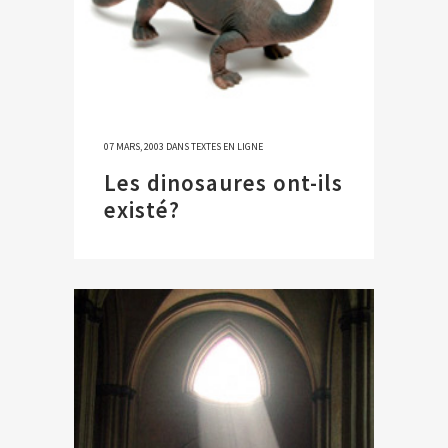
07 MARS, 2003
DANS
TEXTES EN LIGNE
Les dinosaures ont-ils
existé?