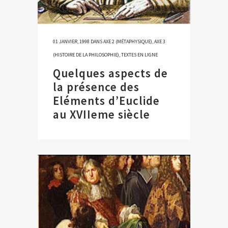
01 JANVIER, 1998
DANS
AXE 2 (MÉTAPHYSIQUE)
,
AXE 3
(HISTOIRE DE LA PHILOSOPHIE)
,
TEXTES EN LIGNE
Quelques aspects de
la présence des
Eléments d’Euclide
au XVIIeme siècle