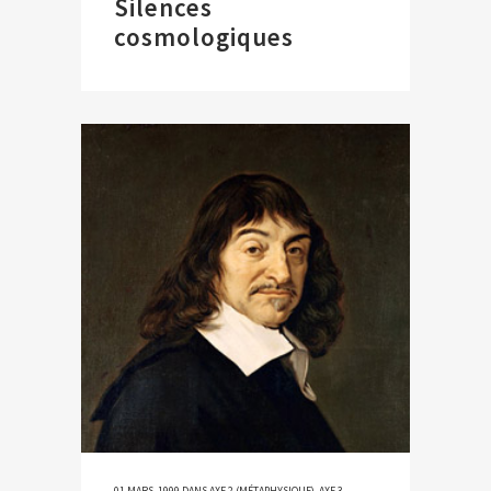
Silences
cosmologiques
01 MARS, 1999
DANS
AXE 2 (MÉTAPHYSIQUE)
,
AXE 3