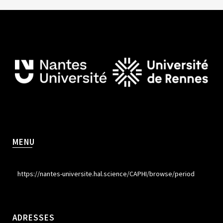
MENU
https://nantes-universite.hal.science/CAPHI/browse/period
ADRESSES