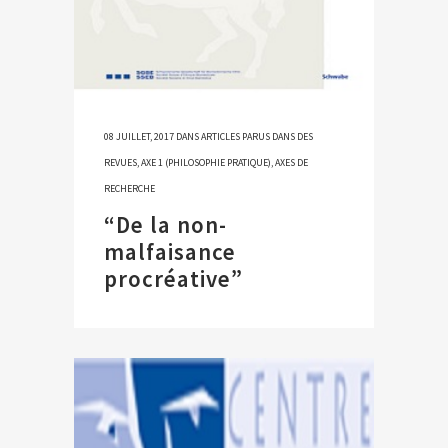
08 JUILLET, 2017
DANS
ARTICLES PARUS DANS DES
REVUES
,
AXE 1 (PHILOSOPHIE PRATIQUE)
,
AXES DE
RECHERCHE
“De la non-
malfaisance
procréative”