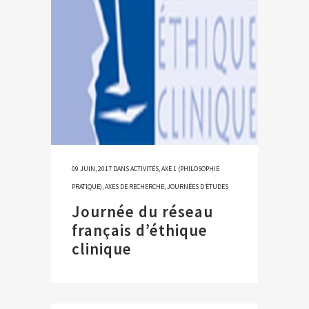
09 JUIN, 2017
DANS
ACTIVITÉS
,
AXE 1 (PHILOSOPHIE
PRATIQUE)
,
AXES DE RECHERCHE
,
JOURNÉES D’ÉTUDES
Journée du réseau
français d’éthique
clinique