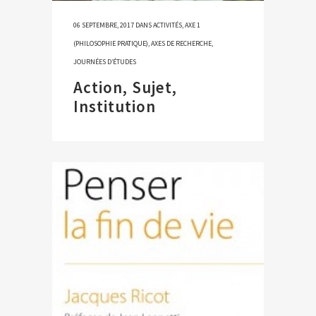
06 SEPTEMBRE, 2017
DANS
ACTIVITÉS
,
AXE 1
(PHILOSOPHIE PRATIQUE)
,
AXES DE RECHERCHE
,
JOURNÉES D’ÉTUDES
Action, Sujet,
Institution