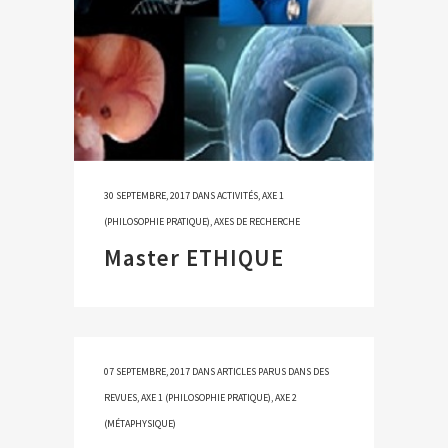
30 SEPTEMBRE, 2017
DANS
ACTIVITÉS
,
AXE 1
(PHILOSOPHIE PRATIQUE)
,
AXES DE RECHERCHE
Master ETHIQUE
07 SEPTEMBRE, 2017
DANS
ARTICLES PARUS DANS DES
REVUES
,
AXE 1 (PHILOSOPHIE PRATIQUE)
,
AXE 2
(MÉTAPHYSIQUE)