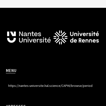
MENU
https://nantes-universite.hal.science/CAPHI/browse/period