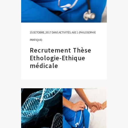
15 OCTOBRE, 2017
DANS
ACTIVITÉS
,
AXE 1 (PHILOSOPHIE
PRATIQUE)
Recrutement Thèse
Ethologie-Ethique
médicale