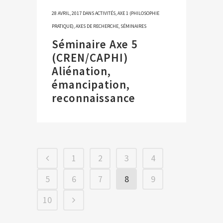
28 AVRIL, 2017
DANS
ACTIVITÉS
,
AXE 1 (PHILOSOPHIE
PRATIQUE)
,
AXES DE RECHERCHE
,
SÉMINAIRES
Séminaire Axe 5
(CREN/CAPHI)
Aliénation,
émancipation,
reconnaissance
1
2
3
4
5
6
7
8
9
10