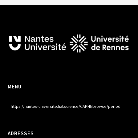
MENU
https://nantes-universite.hal.science/CAPHI/browse/period
ADRESSES