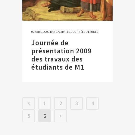
02 AVRIL, 2009
DANS
ACTIVITÉS
,
JOURNÉES D’ÉTUDES
Journée de
présentation 2009
des travaux des
étudiants de M1
1
2
3
4
5
6