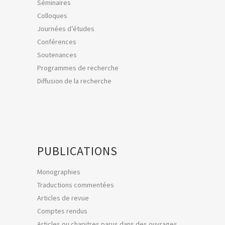
Séminaires
Colloques
Journées d’études
Conférences
Soutenances
Programmes de recherche
Diffusion de la recherche
PUBLICATIONS
Monographies
Traductions commentées
Articles de revue
Comptes rendus
Articles ou chapitres parus dans des ouvrages