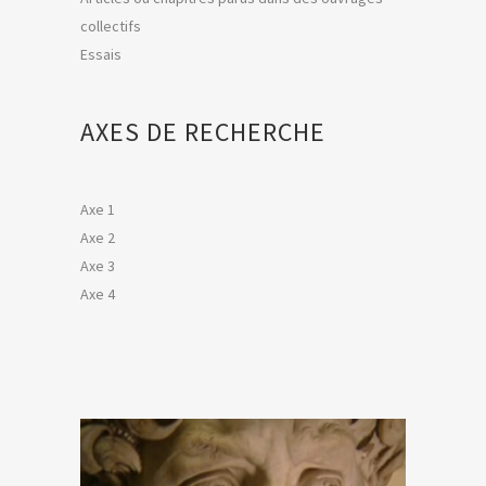
collectifs
Essais
AXES DE RECHERCHE
Axe 1
Axe 2
Axe 3
Axe 4