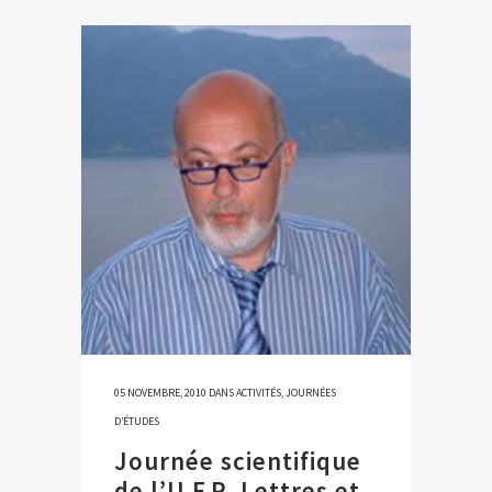
05 NOVEMBRE, 2010
DANS
ACTIVITÉS
,
JOURNÉES
D’ÉTUDES
Journée scientifique
de l’U.F.R. Lettres et