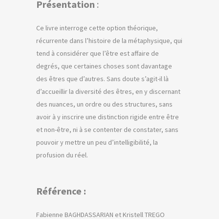
Présentation
:
Ce livre interroge cette option théorique,
récurrente dans l’histoire de la métaphysique, qui
tend à considérer que l’être est affaire de
degrés, que certaines choses sont davantage
des êtres que d’autres. Sans doute s’agit-il là
d’accueillir la diversité des êtres, en y discernant
des nuances, un ordre ou des structures, sans
avoir à y inscrire une distinction rigide entre être
et non-être, ni à se contenter de constater, sans
pouvoir y mettre un peu d’intelligibilité, la
profusion du réel.
Référence :
Fabienne BAGHDASSARIAN et Kristell TREGO