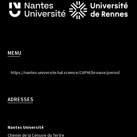
MENU
https://nantes-universite.hal.science/CAPHI/browse/period
ADRESSES
Nantes Université
Chemin de la Censive du Tertre