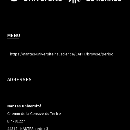
MENU
https://nantes-universite.hal.science/CAPHI/browse/period
ADRESSES
Nantes Université
Chemin de la Censive du Tertre
BP - 81227
44312 - NANTES cedex 3