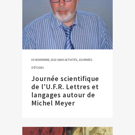
05 NOVEMBRE, 2010
DANS
ACTIVITÉS
,
JOURNÉES
D’ÉTUDES
Journée scientifique
de l’U.F.R. Lettres et
langages autour de
Michel Meyer