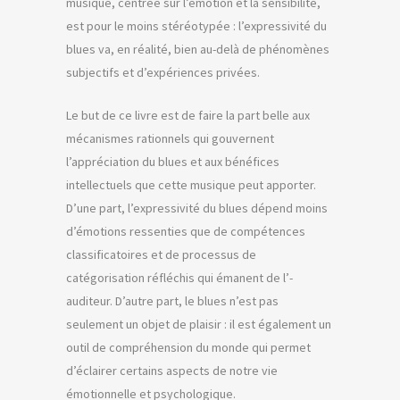
musique, centrée sur l’émotion et la sensibilité,
est pour le moins stéréotypée : l’expressivité du
blues va, en réalité, bien au-delà de phénomènes
subjectifs et d’expériences privées.
Le but de ce livre est de faire la part belle aux
mécanismes ­rationnels qui gouvernent
l’appréciation du blues et aux bénéfices
intellectuels que cette musique peut apporter.
D’une part, l’expressivité du blues ­dépend moins
d’émotions ressenties que de compétences
classifi­catoires et de processus de
catégorisation réfléchis qui émanent de l’­
auditeur. D’autre part, le blues n’est pas
seulement un objet de plaisir : il est également un
outil de compréhension du monde qui permet
d’éclairer certains aspects de notre vie
émotionnelle et ­psychologique.