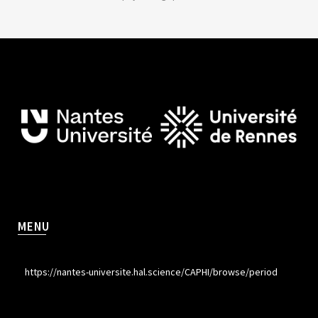
MENU
https://nantes-universite.hal.science/CAPHI/browse/period