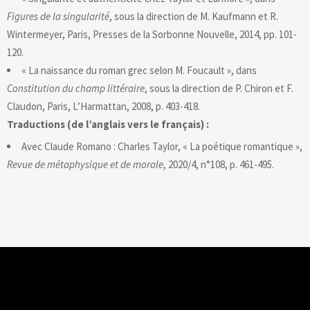
Figures de la singularité
, sous la direction de M. Kaufmann et R.
Wintermeyer, Paris, Presses de la Sorbonne Nouvelle, 2014, pp. 101-
120.
« La naissance du roman grec selon M. Foucault », dans
Constitution du champ littéraire
, sous la direction de P. Chiron et F.
Claudon, Paris, L’Harmattan, 2008, p. 403-418.
Traductions (de l’anglais vers le français) :
Avec Claude Romano : Charles Taylor, « La poétique romantique »,
Revue de métaphysique et de morale
, 2020/4, n°108, p. 461-495.