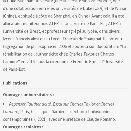
la Duke Kunshan University (une université sino-américaine, née
d'une collaboration entre les universités de Duke (USA) et de Wuhan
(Chine), et située à côté de Shanghai, en Chine). Avant cela, il a été
allocataire-moniteur puis ATER à l'Université de Paris-Est, ATER à
l'université de Brest, et professeur agrégé au lycée, dans divers
lycées français ainsi qu'au Lycée Français de Shanghai. Il a obtenu
l'agrégation de philosophie en 2006 et soutenu son doctorat sur "La
réhabilitation de l'authenticité chez Charles Taylor et Charles
Larmore" en 2016, sous la direction de Frédéric Gros, à l'Université
de Paris-Est.
Publications
Ouvrages universitaires :
Repenser l’authenticité. Essai sur Charles Taylor et Charles
Larmore
, Paris, Classiques Garnier, collection « Philosophies
contemporaines », 2021 ; avec une préface de Claude Romano.
Ouvrages scolaires :