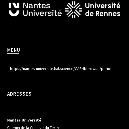
MENU
https://nantes-universite.hal.science/CAPHI/browse/period
ADRESSES
Nantes Université
Chemin de la Censive du Tertre