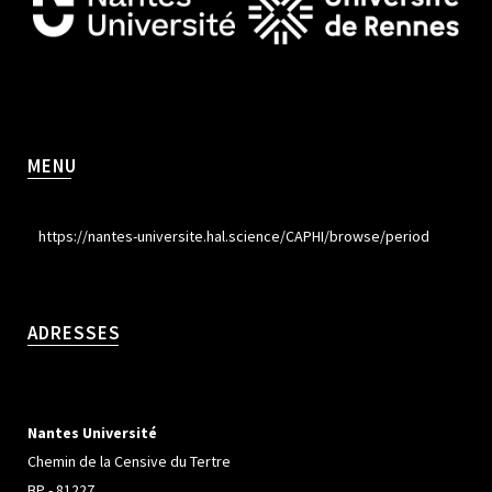
MENU
https://nantes-universite.hal.science/CAPHI/browse/period
ADRESSES
Nantes Université
Chemin de la Censive du Tertre
BP - 81227