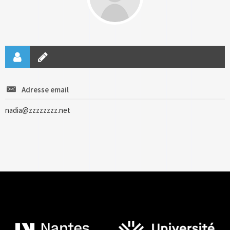
Adresse email
nadia@zzzzzzzz.net