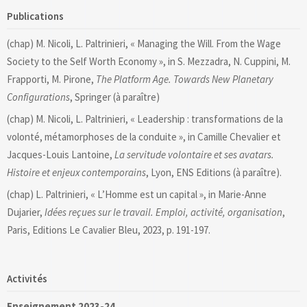
Publications
(chap) M. Nicoli, L. Paltrinieri, « Managing the Will. From the Wage
Society to the Self Worth Economy », in S. Mezzadra, N. Cuppini, M.
Frapporti, M. Pirone,
The Platform Age. Towards New Planetary
Configurations
, Springer (à paraître)
(chap) M. Nicoli, L. Paltrinieri, « Leadership : transformations de la
volonté, métamorphoses de la conduite », in Camille Chevalier et
Jacques-Louis Lantoine,
La servitude volontaire et ses avatars.
Histoire et enjeux contemporains
, Lyon, ENS Editions (à paraître).
(chap) L. Paltrinieri, « L’Homme est un capital », in Marie-Anne
Dujarier,
Idées reçues sur le travail. Emploi, activité, organisation
,
Paris, Editions Le Cavalier Bleu, 2023, p. 191-197.
Activités
Enseignement 2023-24