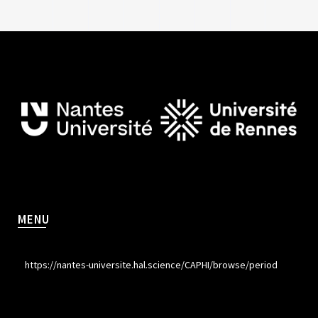
MENU
https://nantes-universite.hal.science/CAPHI/browse/period