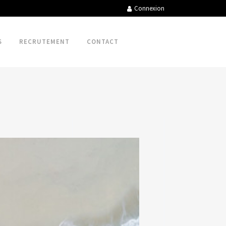
Connexion
S
RECRUTEMENT
CONTACT