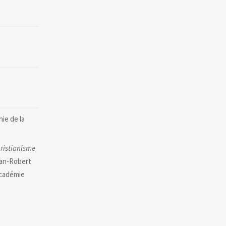
ie de la
hristianisme
Jean-Robert
Académie