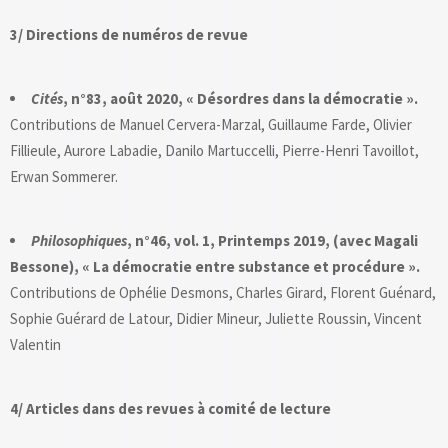
3/ Directions de numéros de revue
Cités
, n°83, août 2020, « Désordres dans la démocratie ».
Contributions de Manuel Cervera-Marzal, Guillaume Farde, Olivier
Fillieule, Aurore Labadie, Danilo Martuccelli, Pierre-Henri Tavoillot,
Erwan Sommerer.
Philosophiques
, n°46, vol. 1, Printemps 2019, (avec Magali
Bessone), « La démocratie entre substance et procédure ».
Contributions de Ophélie Desmons, Charles Girard, Florent Guénard,
Sophie Guérard de Latour, Didier Mineur, Juliette Roussin, Vincent
Valentin
4/ Articles dans des revues à comité de lecture