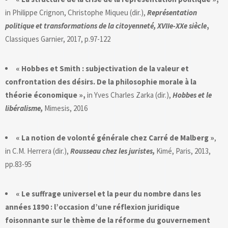
in Philippe Crignon, Christophe Miqueu (dir.),
Représentation
politique et transformations de la citoyenneté, XVIIe-XXe siècle
,
Classiques Garnier, 2017, p.97-122
« Hobbes et Smith : subjectivation de la valeur et
confrontation des désirs. De la philosophie morale à la
théorie économique »,
in Yves Charles Zarka (dir.),
Hobbes et le
libéralisme,
Mimesis, 2016
« La notion de volonté générale chez Carré de Malberg »
,
in C.M. Herrera (dir.),
Rousseau chez les juristes,
Kimé, Paris, 2013,
pp.83-95
« Le suffrage universel et la peur du nombre dans les
années 1890 : l’occasion d’une réflexion juridique
foisonnante sur le thème de la réforme du gouvernement