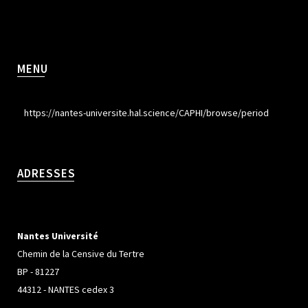
MENU
https://nantes-universite.hal.science/CAPHI/browse/period
ADRESSES
Nantes Université
Chemin de la Censive du Tertre
BP - 81227
44312 - NANTES cedex 3