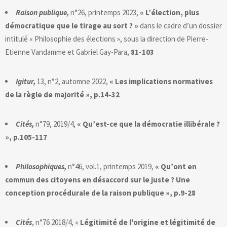
Raison publique,
n°26, printemps 2023,
« L’élection, plus
démocratique que le tirage au sort ? »
dans le cadre d’un dossier
intitulé « Philosophie des élections », sous la direction de Pierre-
Etienne Vandamme et Gabriel Gay-Para,
81-103
Igitur,
13, n°2, automne 2022,
« Les implications normatives
de la règle de majorité », p.14-32
Cités,
n°79, 2019/4,
« Qu’est-ce que la démocratie illibérale ?
», p.105-117
Philosophiques,
n°46, vol.1, printemps 2019,
« Qu’ont en
commun des citoyens en désaccord sur le juste ? Une
conception procédurale de la raison publique », p.9-28
Cités
, n°76 2018/4, «
Légitimité de l'origine et légitimité de