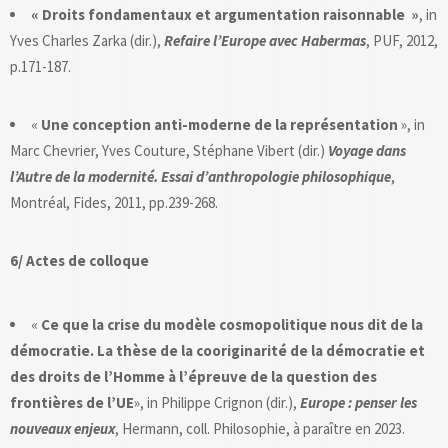
« Droits fondamentaux et argumentation raisonnable »
, in
Yves Charles Zarka (dir.),
Refaire l’Europe avec Habermas
, PUF, 2012,
p.171-187.
«
Une conception anti-moderne de la représentation
», in
Marc Chevrier, Yves Couture, Stéphane Vibert (dir.)
Voyage dans
l’Autre de la modernité. Essai d’anthropologie philosophique
,
Montréal, Fides, 2011, pp.239-268.
6/ Actes de colloque
«
Ce que la crise du modèle cosmopolitique nous dit de la
démocratie. La thèse de la cooriginarité de la démocratie et
des droits de l’Homme à l’épreuve de la question des
frontières de l’UE
», in Philippe Crignon (dir.),
Europe : penser les
nouveaux enjeux
, Hermann, coll. Philosophie, à paraître en 2023.