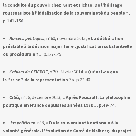
la conduite du pouvoir chez Kant et Fichte. De l’héritage
rousseauiste à l’idéalisation de la souveraineté du peuple »,
p.141-150
Raisons politiques
, n°60, novembre 2015,
« La délibération
préalable à la décision majoritaire : justification substantielle
ou procédurale ? »
, p.127-145
Cahiers du CEVIPOF
, n°57, février 2014,
« Qu’est-ce que
la ‘’crise’’ de la représentation ? »
, p.27-40
Cités,
n°56, décembre 2013,
« Après Foucault. La philosophie
politique en France depuis les années 1980 », p.49-74.
Jus politicum
, n°8,
« De la souveraineté nationale à la
volonté générale. L’évolution de Carré de Malberg, du projet