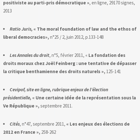
positiviste au parti-pris démocratique »
, en ligne, 29170 signes,
2013
Ratio Juris,
« The moral foundation of law and the ethos of
liberal democrac
ies»,
n°25 / 2, juin 2012, p.133-148
Les Annales du droit
, n°5, février 2011, «
La fondation des
droits moraux chez Joël Feinberg : une tentative de dépasser
la critique benthamienne des droits naturels »,
125-141
Cevipof, site en ligne, rubrique enjeux de l’élection
présidentielle,
« Une certaine idée de la représentation sous la
Ve République »,
septembre 2011.
Cités
, n°47, septembre 2011,
« Les enjeux des élections de
2012 en France »,
258-262