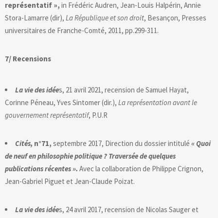
représentatif »,
in Frédéric Audren, Jean-Louis Halpérin, Annie
Stora-Lamarre (dir),
La République et son droit
, Besançon, Presses
universitaires de Franche-Comté, 2011, pp.299-311.
7/ Recensions
La vie des idée
s, 21 avril 2021, recension de Samuel Hayat,
Corinne Péneau, Yves Sintomer (dir.),
La représentation avant le
gouvernement représentatif
, P.U.R
Cités,
n°71,
septembre 2017, Direction du dossier intitulé
« Quoi
de neuf en philosophie politique ? Traversée de quelques
publications récentes ».
Avec la collaboration de Philippe Crignon,
Jean-Gabriel Piguet et Jean-Claude Poizat.
La vie des idée
s, 24 avril 2017, recension de Nicolas Sauger et