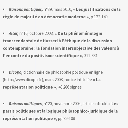
Raisons politiques,
n°39, mars 2010, «
Les justifications de la
règle de majorité en démocratie moderne »
, p.127-149
Alter,
n°16, octobre 2008,
« De la phénoménologie
transcendantale de Husserl à l’éthique de la discussion
contemporaine : la fondation intersubjective des valeurs à
l’encontre du positivisme scientifique »,
311-331.
Dicopo,
dictionnaire de philosophie politique en ligne
(http://www.dicopo.fr), mars 2008, notice intitulée
« La
représentation politique »,
48 286 signes
Raisons politiques
, n°20, novembre 2005, article intitulé
« Les
partis politiques et la logique philosophico-juridique de la
représentation politique »
, pp.89-108