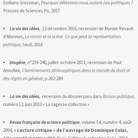
Emiliano Grossman,
Pourquoi détestons-nous autant nos politiques ?
Presses de Sciences Po, 2017
La vie des idées
, 12 décembre 2016, recension de Myriam Revault
d’Allonnes,
Le miroir et la scène. Ce que peut la représentation
politique
, Seuil, 2016
Diogène
, n°239-240, juillet-octobre 2013, recension de Paul
Amsellek,
Cheminements philosophiques dans le monde du droit et
des règles en général
, p.262-269
La vie des idées
, recension du dossier paru dans
Raison publique,
numéro 12, juin 2010 « La sagesse collective »
Revue française de science politique
, volume 54, numéro 4, août
2004,
« Lecture critique » de l’ouvrage de Dominique Colas,