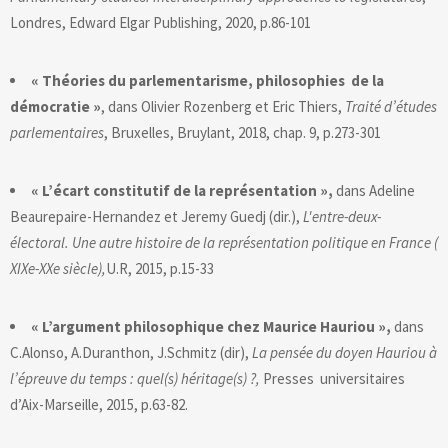
Londres, Edward Elgar Publishing, 2020, p.86-101
« Théories du parlementarisme, philosophies de la
démocratie »
, dans Olivier Rozenberg et Eric Thiers,
Traité d’études
parlementaires
, Bruxelles, Bruylant, 2018, chap. 9, p.273-301
« L’écart constitutif de la représentation »,
dans Adeline
Beaurepaire-Hernandez et Jeremy Guedj (dir.),
L'entre-deux-
électoral. Une autre histoire de la représentation politique en France (
XIXe-XXe siècle),
U.R, 2015, p.15-33
« L’argument philosophique chez Maurice Hauriou »,
dans
C.Alonso, A.Duranthon, J.Schmitz (dir),
La pensée du doyen Hauriou à
l’épreuve du temps : quel(s) héritage(s) ?,
Presses universitaires
d’Aix-Marseille, 2015, p.63-82.