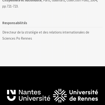
Citoyenneté et nationalité
, Paris, Gallimard, collection Folio, 2004,
pp.721-723.
Responsabilités
Directeur de la stratégie et des relations internationales de
Sciences Po Rennes