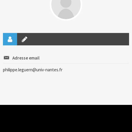
Adresse email
philippe.leguern@univ-nantes.fr