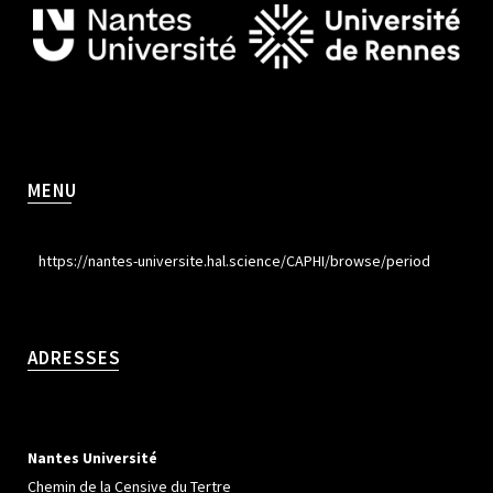
MENU
https://nantes-universite.hal.science/CAPHI/browse/period
ADRESSES
Nantes Université
Chemin de la Censive du Tertre