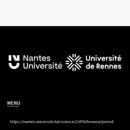
MENU
https://nantes-universite.hal.science/CAPHI/browse/period