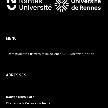
MENU
https://nantes-universite.hal.science/CAPHI/browse/period
ADRESSES
Nantes Université
Chemin de la Censive du Tertre