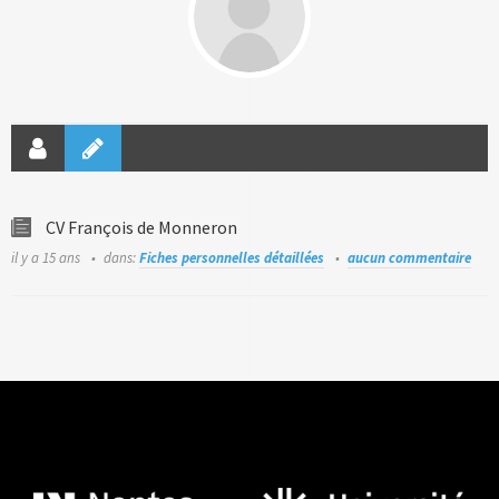
CV François de Monneron
il y a 15 ans
dans:
Fiches personnelles détaillées
aucun commentaire