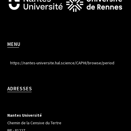
MENU
https://nantes-universite.hal.science/CAPHI/browse/period
ADRESSES
Nantes Université
Chemin de la Censive du Tertre
BP - 81227