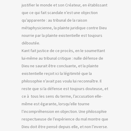
justifier le monde et son Créateur, en établissant
que ce qui fait scandale n’est une objection
qu’apparente : au tribunal de la raison
métaphysicienne, la plainte juridique contre Dieu
nourrie par la plainte existentielle est toujours
déboutée.
Kant fait justice de ce procès, en le soumettant
lui-même au tribunal critique : nulle défense de
Dieu ne saurait être concluante, et la plainte
existentielle reçoit ici la légitimité que la
philosophie n’avait pas voulu lui reconnaître. Il
reste que si la défense est toujours douteuse, et
ce à tous les sens du terme, l’accusation elle-
même est égarante, lorsqu’elle tourne
l’incompréhension en objection. Une philosophie
respectueuse de l’expérience du mal montre que
Dieu doit être pensé depuis elle, et non l’inverse.