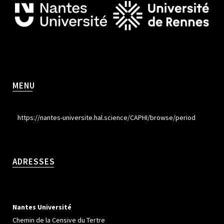
MENU
https://nantes-universite.hal.science/CAPHI/browse/period
ADRESSES
Nantes Université
Chemin de la Censive du Tertre