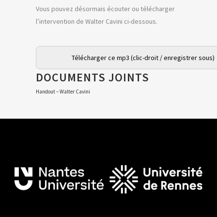
Vous pouvez désormais écouter ou télécharger
l’intervention de Walter Cavini ci-dessous.
Télécharger ce mp3 (clic-droit / enregistrer sous)
DOCUMENTS JOINTS
Handout – Walter Cavini