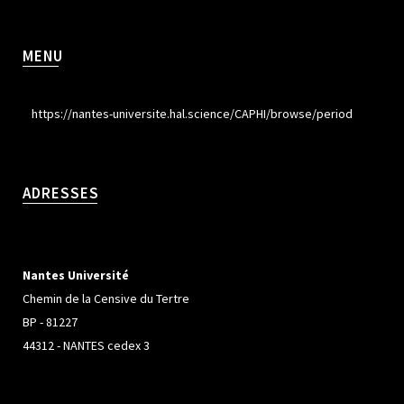
MENU
https://nantes-universite.hal.science/CAPHI/browse/period
ADRESSES
Nantes Université
Chemin de la Censive du Tertre
BP - 81227
44312 - NANTES cedex 3